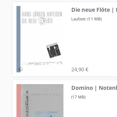
Die neue Flöte |
Laufzeit: (11 MB)
24,90 €
Domino | Notenhe
(17 MB)