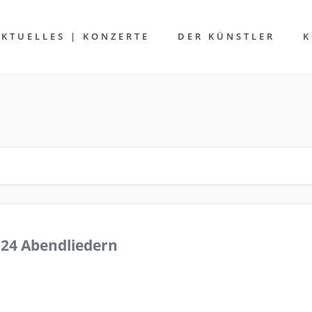
AKTUELLES | KONZERTE
DER KÜNSTLER
K
 24 Abendliedern