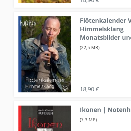
Flötenkalender V
Himmelsklang
Monatsbilder un
(22,5 MB)
18,90 €
Ikonen | Notenhe
(7,3 MB)