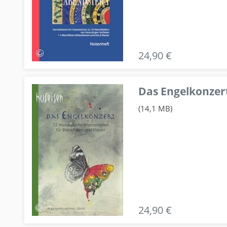
24,90 €
Das Engelkonzert
(14,1 MB)
24,90 €