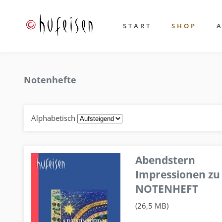
START
SHOP
Notenhefte
Alphabetisch
Abendstern
Impressionen zu
NOTENHEFT
(26,5 MB)