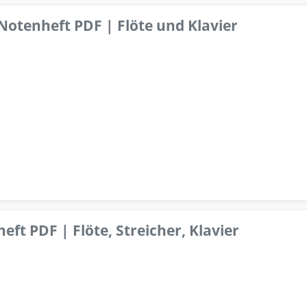
 Notenheft PDF | Flöte und Klavier
ft PDF | Flöte, Streicher, Klavier