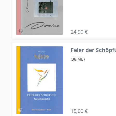
24,90 €
Feier der Schö
(38 MB)
15,00 €