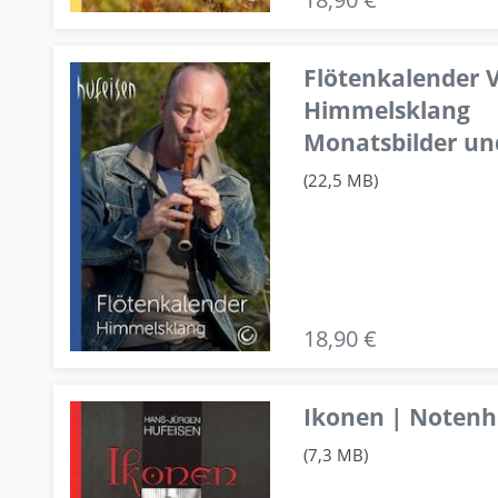
Flötenkalender V
Himmelsklang
Monatsbilder un
(22,5 MB)
18,90 €
Ikonen | Notenhe
(7,3 MB)