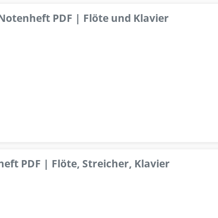
 Notenheft PDF | Flöte und Klavier
ft PDF | Flöte, Streicher, Klavier