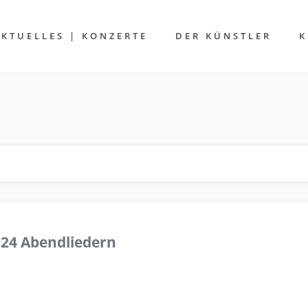
AKTUELLES | KONZERTE
DER KÜNSTLER
K
 24 Abendliedern