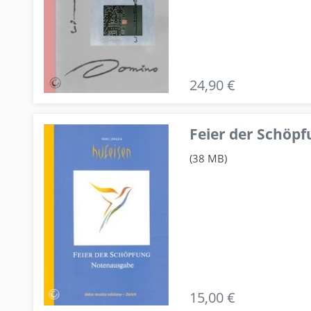
24,90 €
Feier der Schö
(38 MB)
15,00 €