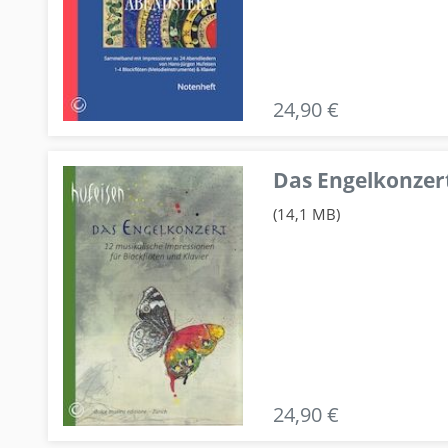
24,90 €
Das Engelkonzert
(14,1 MB)
24,90 €