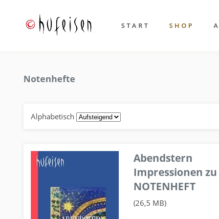
START
SHOP
Notenhefte
Alphabetisch
Abendstern
Impressionen zu
NOTENHEFT
(26,5 MB)