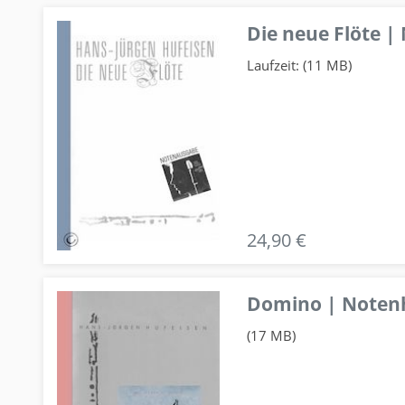
Die neue Flöte |
Laufzeit: (11 MB)
24,90 €
Domino | Notenhe
(17 MB)