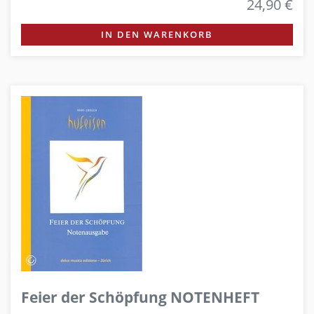
24,90 €
IN DEN WARENKORB
Feier der Schöpfung NOTENHEFT