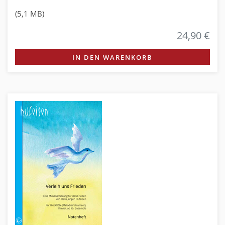
(5,1 MB)
24,90 €
IN DEN WARENKORB