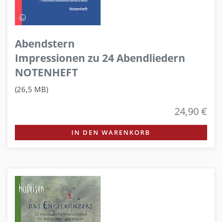
Abendstern
Impressionen zu 24 Abendliedern
NOTENHEFT
(26,5 MB)
24,90 €
IN DEN WARENKORB