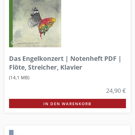
Das Engelkonzert | Notenheft PDF |
Flöte, Streicher, Klavier
(14,1 MB)
24,90 €
IN DEN WARENKORB