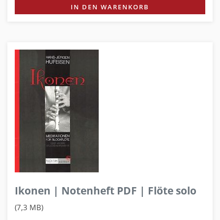
IN DEN WARENKORB
Ikonen | Notenheft PDF | Flöte solo
(7,3 MB)