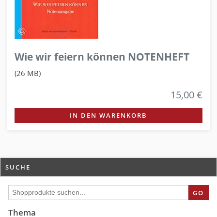
Wie wir feiern können NOTENHEFT
(26 MB)
15,00 €
IN DEN WARENKORB
SUCHE
GO
Thema