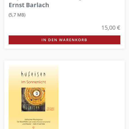
Ernst Barlach
(5,7 MB)
15,00 €
IN DEN WARENKORB