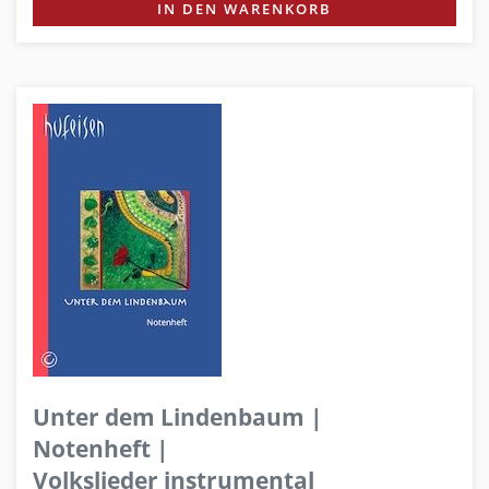
IN DEN WARENKORB
Unter dem Lindenbaum |
Notenheft |
Volkslieder instrumental