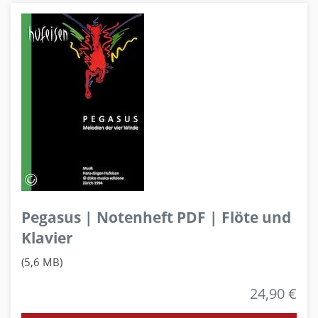
Pegasus | Notenheft PDF | Flöte und
Klavier
(5,6 MB)
24,90 €