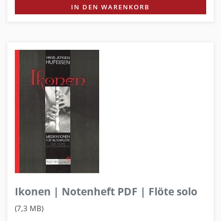
IN DEN WARENKORB
Ikonen | Notenheft PDF | Flöte solo
(7,3 MB)