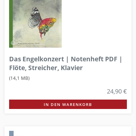
Das Engelkonzert | Notenheft PDF |
Flöte, Streicher, Klavier
(14,1 MB)
24,90 €
IN DEN WARENKORB