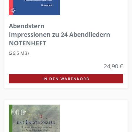
Abendstern
Impressionen zu 24 Abendliedern
NOTENHEFT
(26,5 MB)
24,90 €
IN DEN WARENKORB