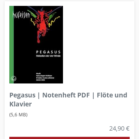
Pegasus | Notenheft PDF | Flöte und
Klavier
(5,6 MB)
24,90 €