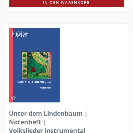
IN DEN WARENKORB
Unter dem Lindenbaum |
Notenheft |
Volkslieder instrumental