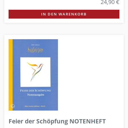
24,90 €
IN DEN WARENKORB
Feier der Schöpfung NOTENHEFT