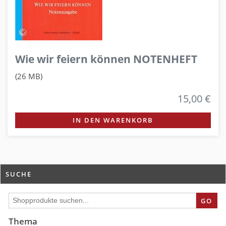
Wie wir feiern können NOTENHEFT
(26 MB)
15,00 €
IN DEN WARENKORB
SUCHE
GO
Thema