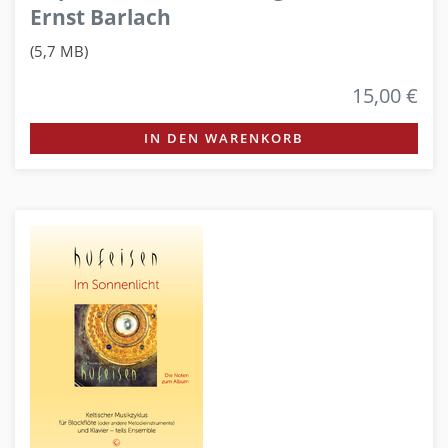
Ernst Barlach
(5,7 MB)
15,00 €
IN DEN WARENKORB