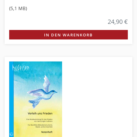
(5,1 MB)
24,90 €
IN DEN WARENKORB