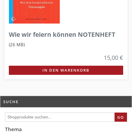
Wie wir feiern können NOTENHEFT
(26 MB)
15,00 €
IN DEN WARENKORB
SUCHE
GO
Thema