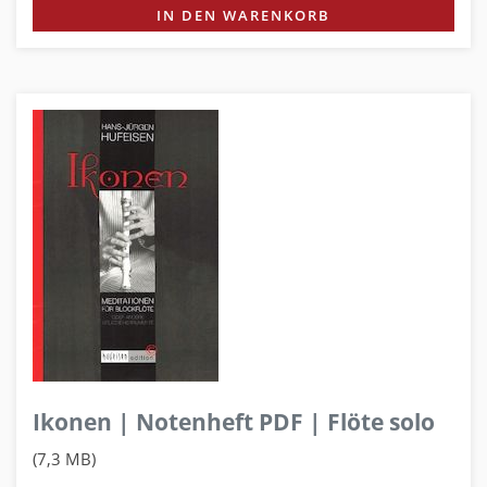
IN DEN WARENKORB
Ikonen | Notenheft PDF | Flöte solo
(7,3 MB)