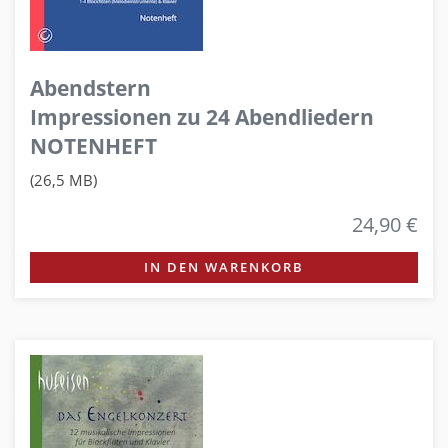
Abendstern
Impressionen zu 24 Abendliedern
NOTENHEFT
(26,5 MB)
24,90 €
IN DEN WARENKORB