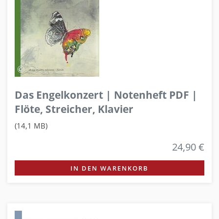
Das Engelkonzert | Notenheft PDF |
Flöte, Streicher, Klavier
(14,1 MB)
24,90 €
IN DEN WARENKORB