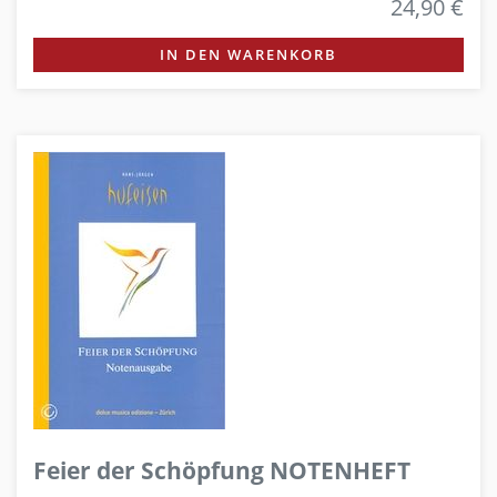
24,90 €
IN DEN WARENKORB
Feier der Schöpfung NOTENHEFT