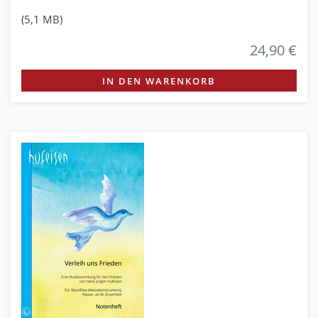
(5,1 MB)
24,90 €
IN DEN WARENKORB