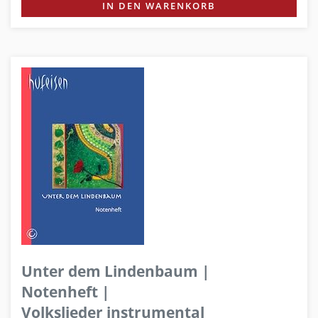
IN DEN WARENKORB
Unter dem Lindenbaum |
Notenheft |
Volkslieder instrumental