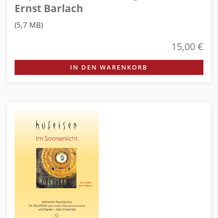
Ernst Barlach
(5,7 MB)
15,00 €
IN DEN WARENKORB