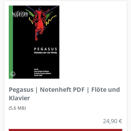
Pegasus | Notenheft PDF | Flöte und
Klavier
(5,6 MB)
24,90 €