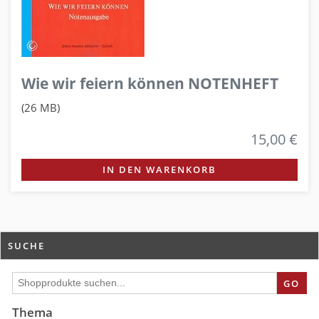
Wie wir feiern können NOTENHEFT
(26 MB)
15,00 €
IN DEN WARENKORB
SUCHE
GO
Thema