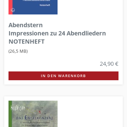
Abendstern
Impressionen zu 24 Abendliedern
NOTENHEFT
(26,5 MB)
24,90 €
IN DEN WARENKORB