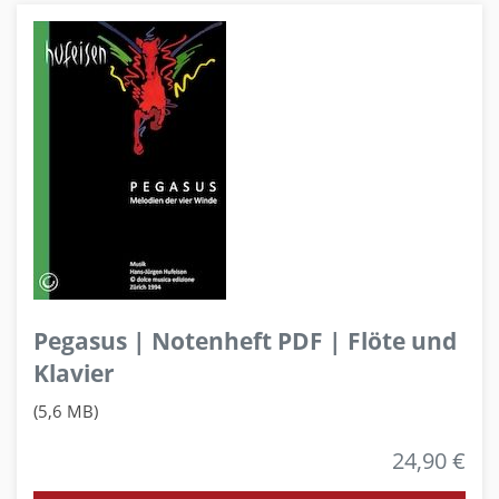
Pegasus | Notenheft PDF | Flöte und
Klavier
(5,6 MB)
24,90 €