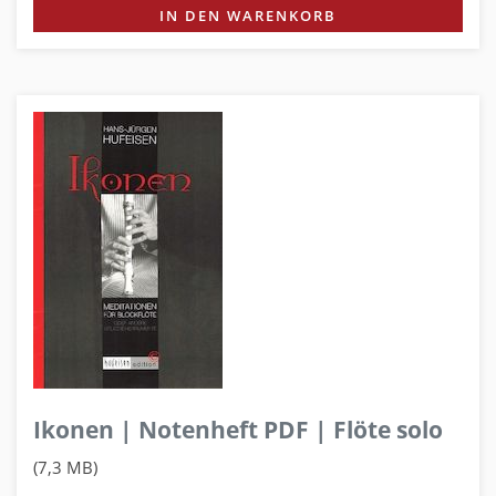
IN DEN WARENKORB
Ikonen | Notenheft PDF | Flöte solo
(7,3 MB)