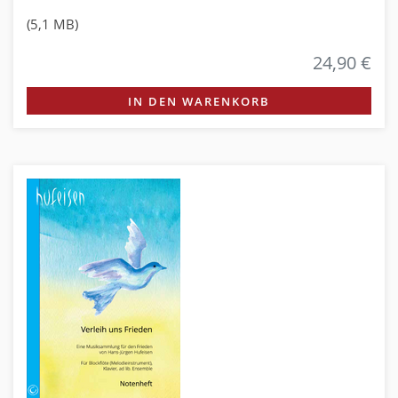
(5,1 MB)
24,90 €
IN DEN WARENKORB