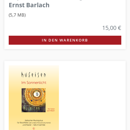
Ernst Barlach
(5,7 MB)
15,00 €
IN DEN WARENKORB