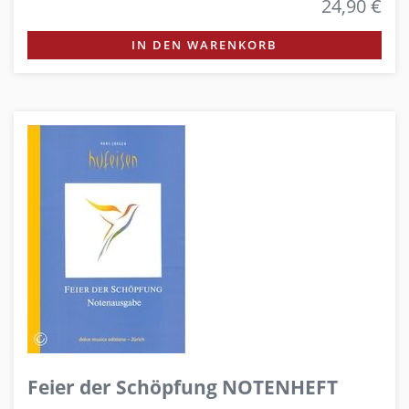
24,90 €
IN DEN WARENKORB
Feier der Schöpfung NOTENHEFT