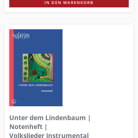
IN DEN WARENKORB
Unter dem Lindenbaum |
Notenheft |
Volkslieder instrumental