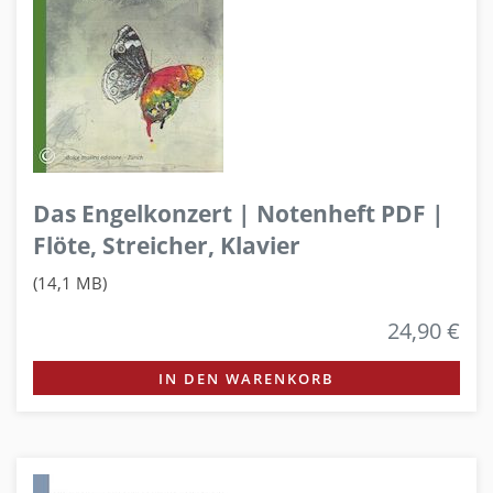
Das Engelkonzert | Notenheft PDF |
Flöte, Streicher, Klavier
(14,1 MB)
24,90 €
IN DEN WARENKORB