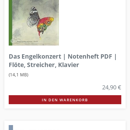
Das Engelkonzert | Notenheft PDF |
Flöte, Streicher, Klavier
(14,1 MB)
24,90 €
IN DEN WARENKORB