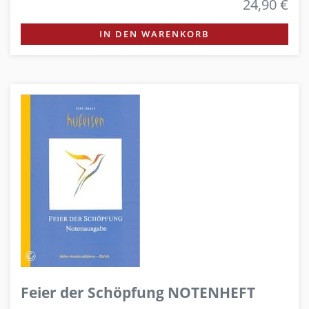
24,90 €
IN DEN WARENKORB
Feier der Schöpfung NOTENHEFT