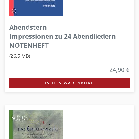
Abendstern
Impressionen zu 24 Abendliedern
NOTENHEFT
(26,5 MB)
24,90 €
IN DEN WARENKORB