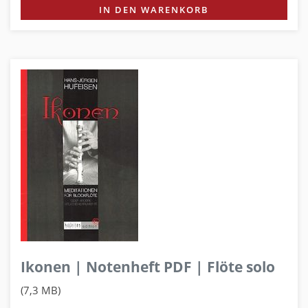
IN DEN WARENKORB
Ikonen | Notenheft PDF | Flöte solo
(7,3 MB)