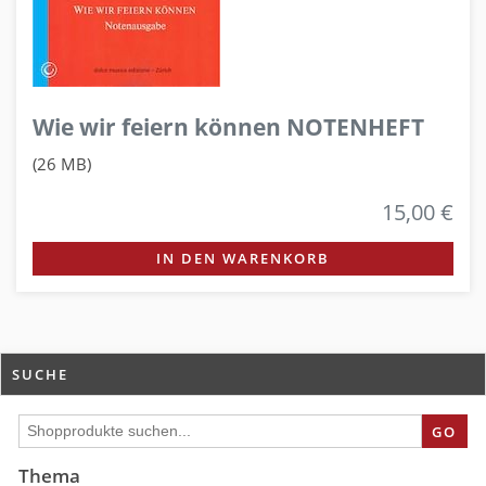
Wie wir feiern können NOTENHEFT
(26 MB)
15,00 €
IN DEN WARENKORB
SUCHE
GO
Thema