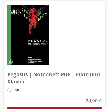
Pegasus | Notenheft PDF | Flöte und
Klavier
(5,6 MB)
24,90 €