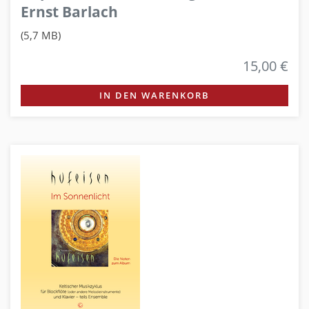
Ernst Barlach
(5,7 MB)
15,00 €
IN DEN WARENKORB