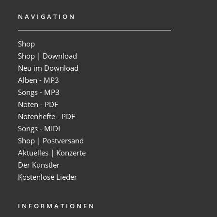
NAVIGATION
Shop
Shop | Download
Neu im Download
Alben - MP3
Songs - MP3
Noten - PDF
Notenhefte - PDF
Songs - MIDI
Shop | Postversand
Aktuelles | Konzerte
Der Künstler
Kostenlose Lieder
INFORMATIONEN