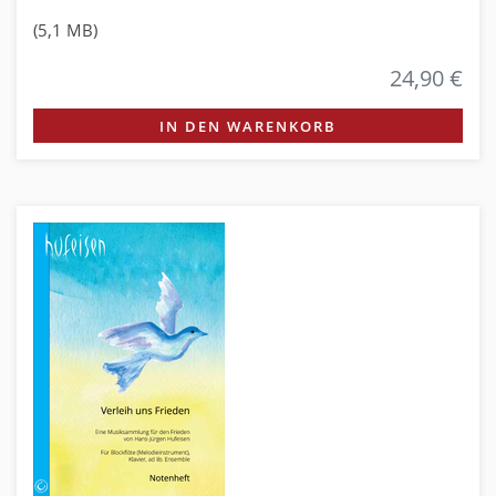
(5,1 MB)
24,90 €
IN DEN WARENKORB