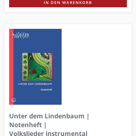
IN DEN WARENKORB
Unter dem Lindenbaum |
Notenheft |
Volkslieder instrumental