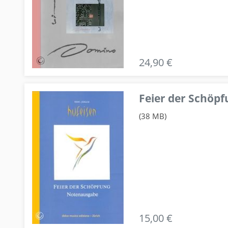
24,90 €
Feier der Schö
(38 MB)
15,00 €