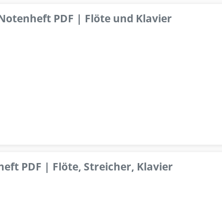
 Notenheft PDF | Flöte und Klavier
ft PDF | Flöte, Streicher, Klavier