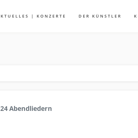
AKTUELLES | KONZERTE
DER KÜNSTLER
K
 24 Abendliedern