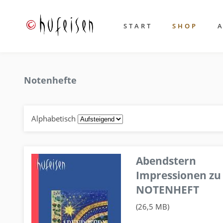
START
SHOP
Notenhefte
Alphabetisch
Abendstern
Impressionen zu
NOTENHEFT
(26,5 MB)