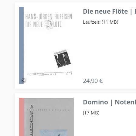
Die neue Flöte |
Laufzeit: (11 MB)
24,90 €
Domino | Notenhe
(17 MB)