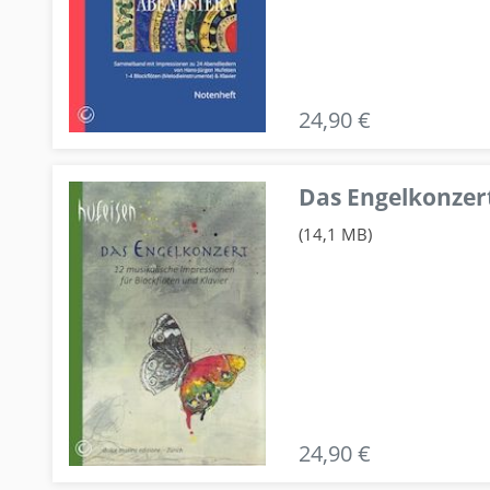
24,90 €
Das Engelkonzert
(14,1 MB)
24,90 €