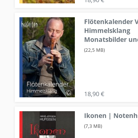
Flötenkalender V
Himmelsklang
Monatsbilder un
(22,5 MB)
18,90 €
Ikonen | Notenhe
(7,3 MB)