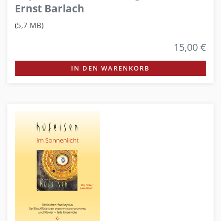
Ernst Barlach
(5,7 MB)
15,00 €
IN DEN WARENKORB