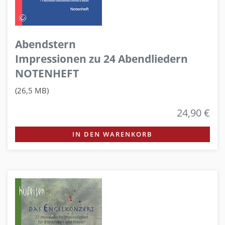
Abendstern
Impressionen zu 24 Abendliedern
NOTENHEFT
(26,5 MB)
24,90 €
IN DEN WARENKORB