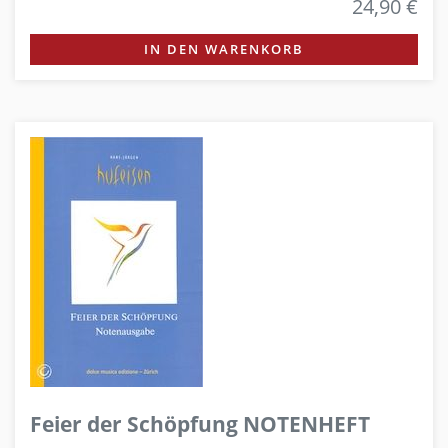
24,90 €
IN DEN WARENKORB
Feier der Schöpfung NOTENHEFT