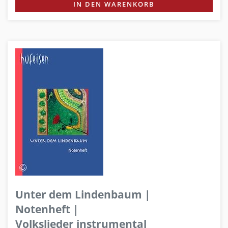
IN DEN WARENKORB
Unter dem Lindenbaum |
Notenheft |
Volkslieder instrumental