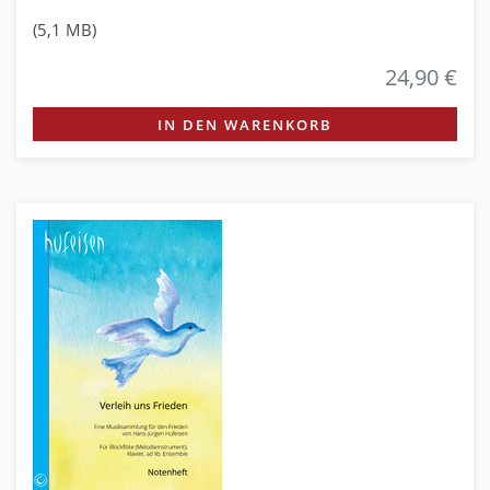
(5,1 MB)
24,90 €
IN DEN WARENKORB