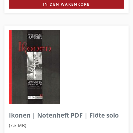
IN DEN WARENKORB
Ikonen | Notenheft PDF | Flöte solo
(7,3 MB)