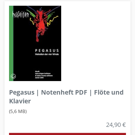
Pegasus | Notenheft PDF | Flöte und
Klavier
(5,6 MB)
24,90 €