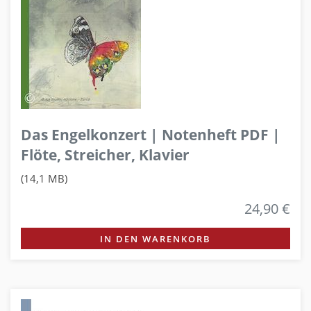
Das Engelkonzert | Notenheft PDF |
Flöte, Streicher, Klavier
(14,1 MB)
24,90 €
IN DEN WARENKORB