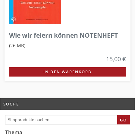
Wie wir feiern können NOTENHEFT
(26 MB)
15,00 €
IN DEN WARENKORB
SUCHE
GO
Thema