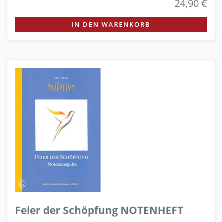
24,90 €
IN DEN WARENKORB
Feier der Schöpfung NOTENHEFT