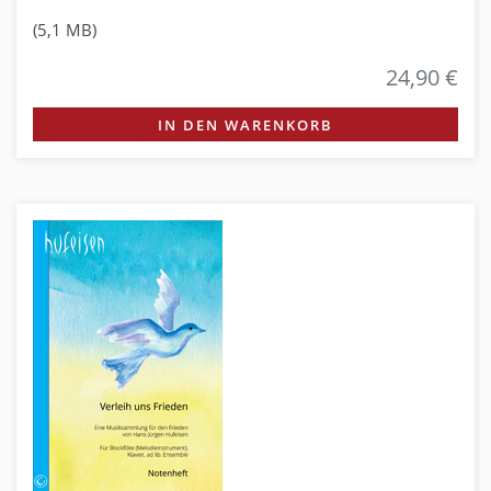
(5,1 MB)
24,90 €
IN DEN WARENKORB