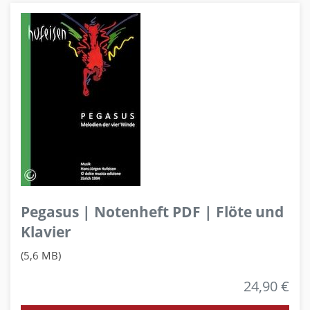
Pegasus | Notenheft PDF | Flöte und
Klavier
(5,6 MB)
24,90 €