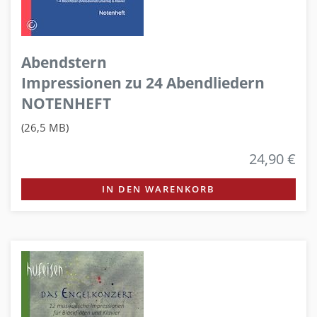
Abendstern
Impressionen zu 24 Abendliedern
NOTENHEFT
(26,5 MB)
24,90 €
IN DEN WARENKORB