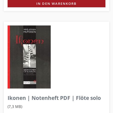
IN DEN WARENKORB
Ikonen | Notenheft PDF | Flöte solo
(7,3 MB)