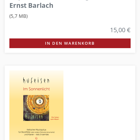
Ernst Barlach
(5,7 MB)
15,00 €
IN DEN WARENKORB