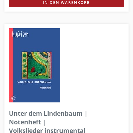
IN DEN WARENKORB
Unter dem Lindenbaum |
Notenheft |
Volkslieder instrumental