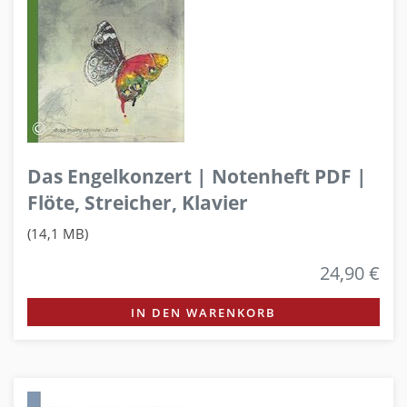
Das Engelkonzert | Notenheft PDF |
Flöte, Streicher, Klavier
(14,1 MB)
24,90 €
IN DEN WARENKORB