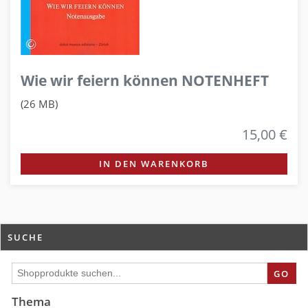
Wie wir feiern können NOTENHEFT
(26 MB)
15,00 €
IN DEN WARENKORB
SUCHE
GO
Thema