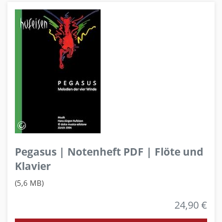
Pegasus | Notenheft PDF | Flöte und
Klavier
(5,6 MB)
24,90 €