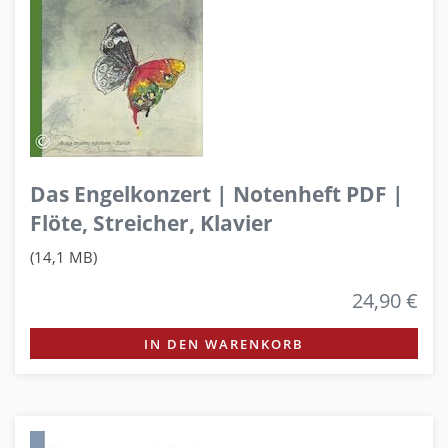
Das Engelkonzert | Notenheft PDF |
Flöte, Streicher, Klavier
(14,1 MB)
24,90 €
IN DEN WARENKORB