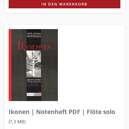
IN DEN WARENKORB
Ikonen | Notenheft PDF | Flöte solo
(7,3 MB)