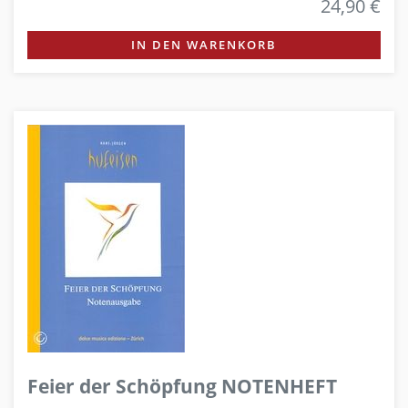
24,90 €
IN DEN WARENKORB
Feier der Schöpfung NOTENHEFT