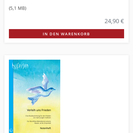
(5,1 MB)
24,90 €
IN DEN WARENKORB