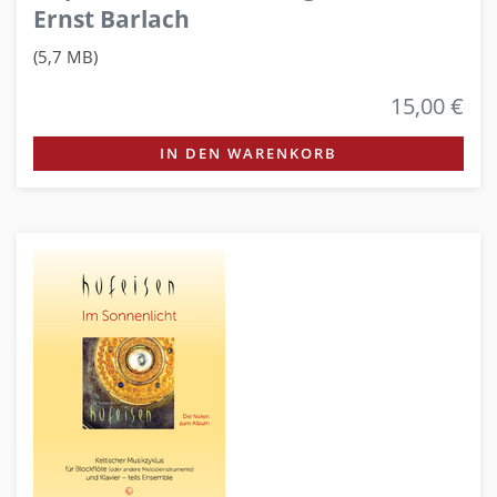
Ernst Barlach
(5,7 MB)
15,00 €
IN DEN WARENKORB