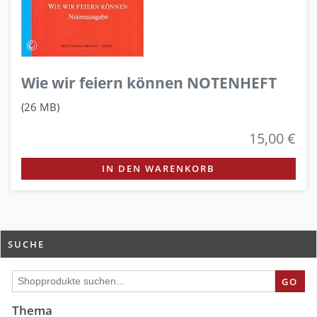
Wie wir feiern können NOTENHEFT
(26 MB)
15,00 €
IN DEN WARENKORB
SUCHE
GO
Thema