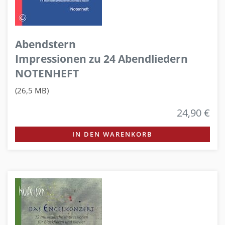
Abendstern
Impressionen zu 24 Abendliedern
NOTENHEFT
(26,5 MB)
24,90 €
IN DEN WARENKORB