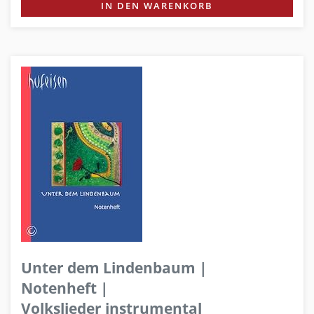
IN DEN WARENKORB
Unter dem Lindenbaum |
Notenheft |
Volkslieder instrumental