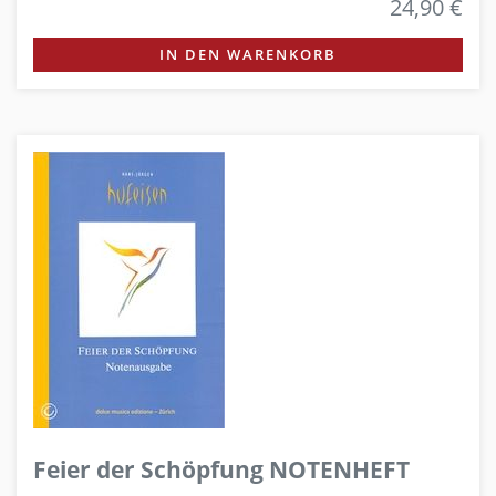
24,90 €
IN DEN WARENKORB
Feier der Schöpfung NOTENHEFT