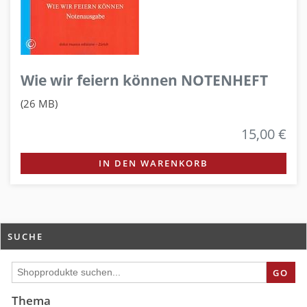
Wie wir feiern können NOTENHEFT
(26 MB)
15,00 €
IN DEN WARENKORB
SUCHE
GO
Thema