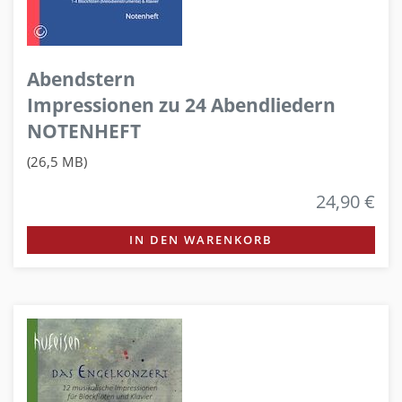
Abendstern
Impressionen zu 24 Abendliedern
NOTENHEFT
(26,5 MB)
24,90 €
IN DEN WARENKORB