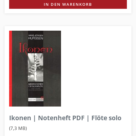
IN DEN WARENKORB
Ikonen | Notenheft PDF | Flöte solo
(7,3 MB)