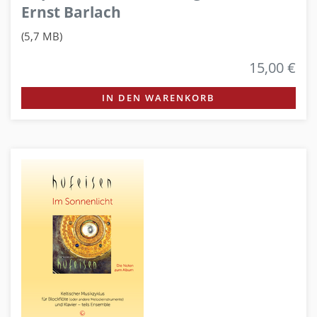
Ernst Barlach
(5,7 MB)
15,00 €
IN DEN WARENKORB