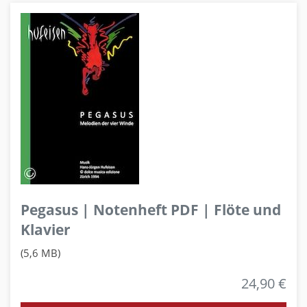
Pegasus | Notenheft PDF | Flöte und
Klavier
(5,6 MB)
24,90 €