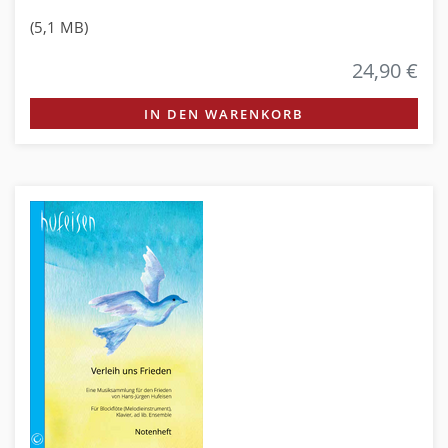
(5,1 MB)
24,90 €
IN DEN WARENKORB