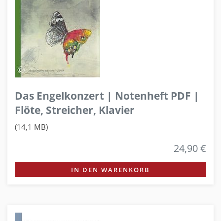
Das Engelkonzert | Notenheft PDF |
Flöte, Streicher, Klavier
(14,1 MB)
24,90 €
IN DEN WARENKORB