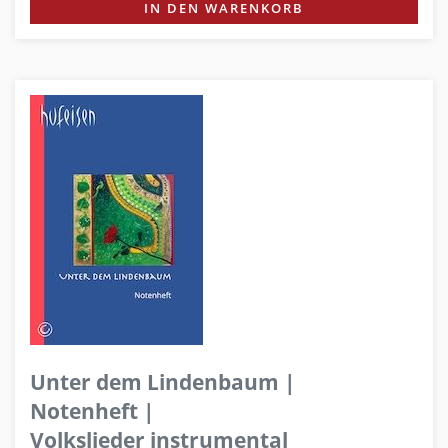
IN DEN WARENKORB
Unter dem Lindenbaum |
Notenheft |
Volkslieder instrumental