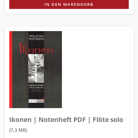
IN DEN WARENKORB
Ikonen | Notenheft PDF | Flöte solo
(7,3 MB)