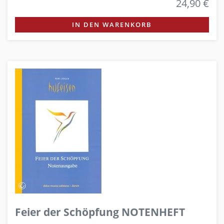
24,90 €
IN DEN WARENKORB
Feier der Schöpfung NOTENHEFT