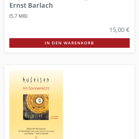
Ernst Barlach
(5,7 MB)
15,00 €
IN DEN WARENKORB