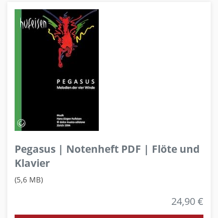
Pegasus | Notenheft PDF | Flöte und
Klavier
(5,6 MB)
24,90 €