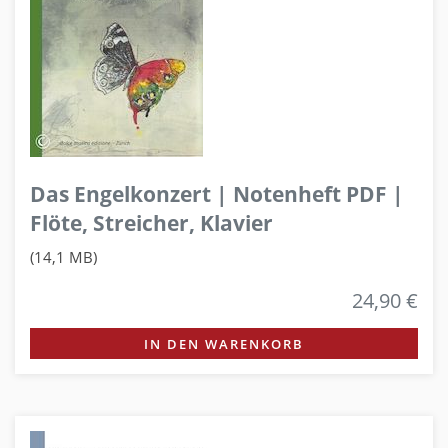
Das Engelkonzert | Notenheft PDF |
Flöte, Streicher, Klavier
(14,1 MB)
24,90 €
IN DEN WARENKORB