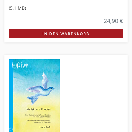
(5,1 MB)
24,90 €
IN DEN WARENKORB