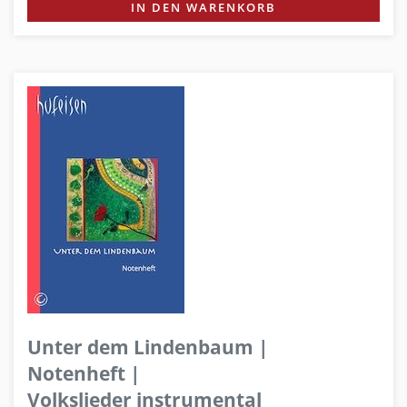
IN DEN WARENKORB
Unter dem Lindenbaum |
Notenheft |
Volkslieder instrumental