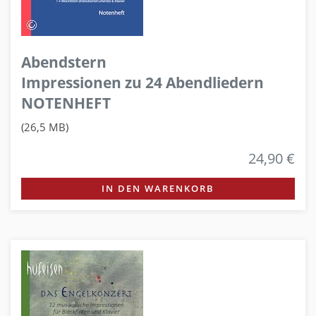
Abendstern
Impressionen zu 24 Abendliedern
NOTENHEFT
(26,5 MB)
24,90 €
IN DEN WARENKORB