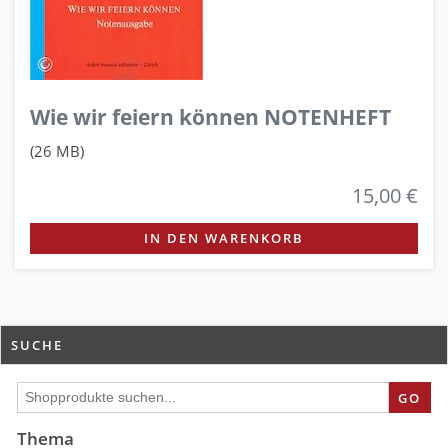
Wie wir feiern können NOTENHEFT
(26 MB)
15,00 €
IN DEN WARENKORB
SUCHE
GO
Thema