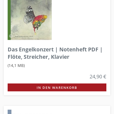
Das Engelkonzert | Notenheft PDF |
Flöte, Streicher, Klavier
(14,1 MB)
24,90 €
IN DEN WARENKORB