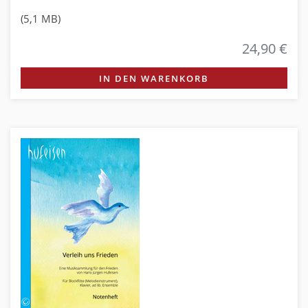
(5,1 MB)
24,90 €
IN DEN WARENKORB