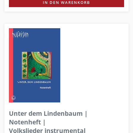
IN DEN WARENKORB
Unter dem Lindenbaum |
Notenheft |
Volkslieder instrumental