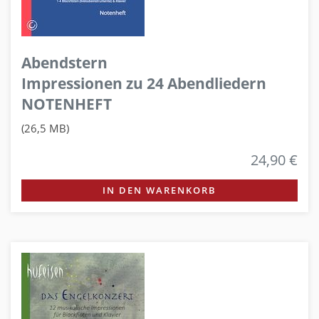
Abendstern
Impressionen zu 24 Abendliedern
NOTENHEFT
(26,5 MB)
24,90 €
IN DEN WARENKORB