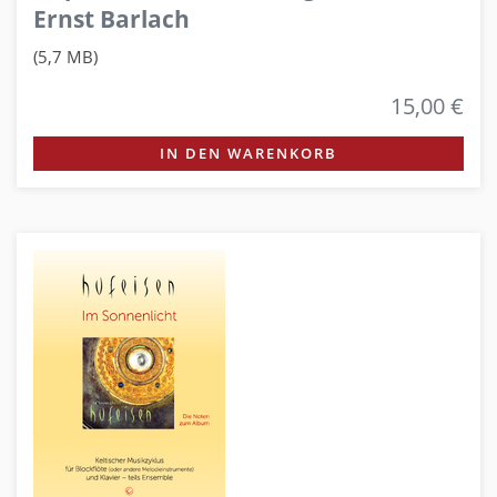
Ernst Barlach
(5,7 MB)
15,00 €
IN DEN WARENKORB