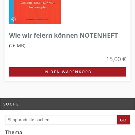
Wie wir feiern können NOTENHEFT
(26 MB)
15,00 €
IN DEN WARENKORB
SUCHE
GO
Thema