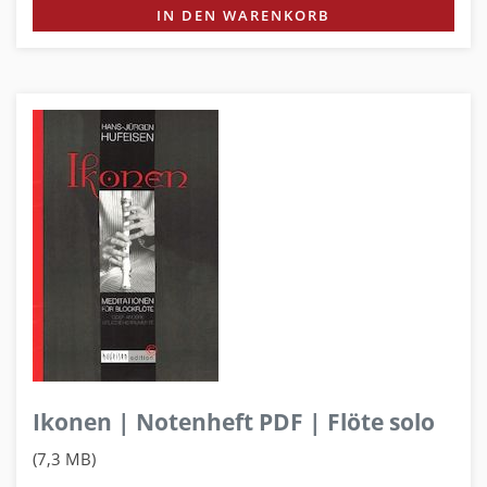
IN DEN WARENKORB
Ikonen | Notenheft PDF | Flöte solo
(7,3 MB)