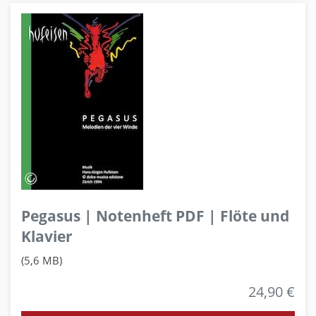
Pegasus | Notenheft PDF | Flöte und
Klavier
(5,6 MB)
24,90 €