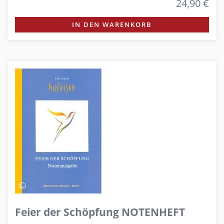
24,90 €
IN DEN WARENKORB
Feier der Schöpfung NOTENHEFT