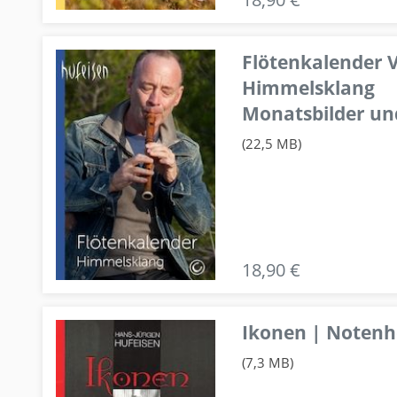
Flötenkalender V
Himmelsklang
Monatsbilder un
(22,5 MB)
18,90 €
Ikonen | Notenhe
(7,3 MB)