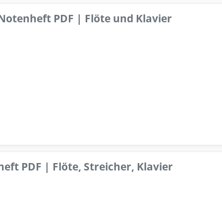
 Notenheft PDF | Flöte und Klavier
ft PDF | Flöte, Streicher, Klavier