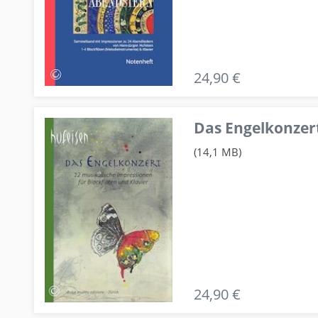
24,90 €
Das Engelkonzert
(14,1 MB)
24,90 €