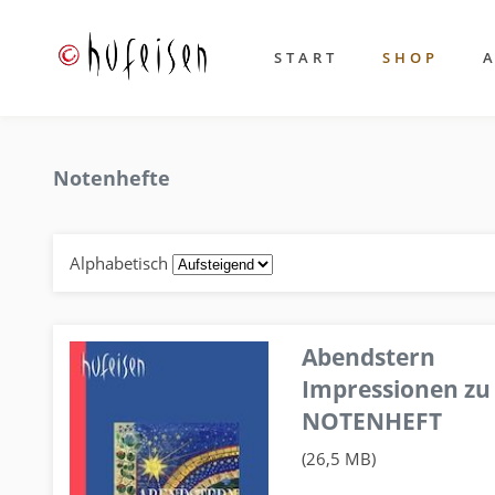
START
SHOP
Notenhefte
Alphabetisch
Abendstern
Impressionen zu
NOTENHEFT
(26,5 MB)