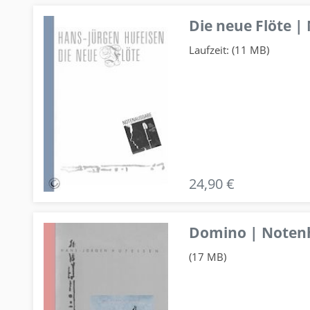
Die neue Flöte |
Laufzeit: (11 MB)
24,90 €
Domino | Notenhe
(17 MB)