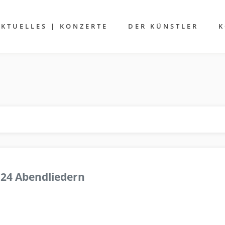
AKTUELLES | KONZERTE
DER KÜNSTLER
K
 24 Abendliedern