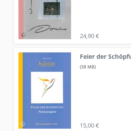
24,90 €
Feier der Schö
(38 MB)
15,00 €