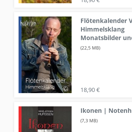
Flötenkalender V
Himmelsklang
Monatsbilder un
(22,5 MB)
18,90 €
Ikonen | Notenhe
(7,3 MB)