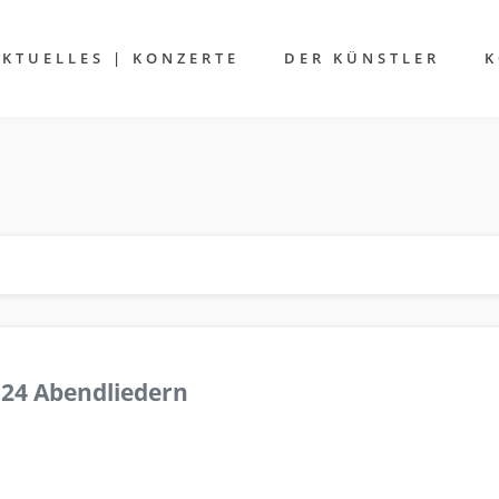
AKTUELLES | KONZERTE
DER KÜNSTLER
K
 24 Abendliedern