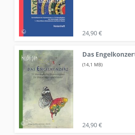
24,90 €
Das Engelkonzert
(14,1 MB)
24,90 €