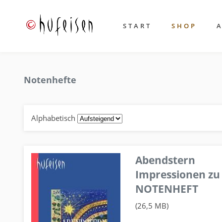
START
SHOP
Notenhefte
Alphabetisch
Abendstern
Impressionen zu
NOTENHEFT
(26,5 MB)