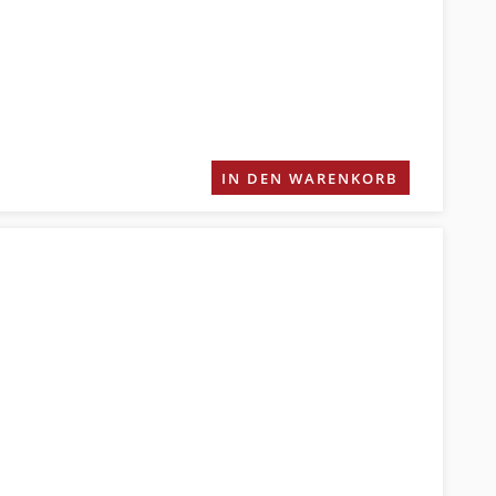
IN DEN WARENKORB