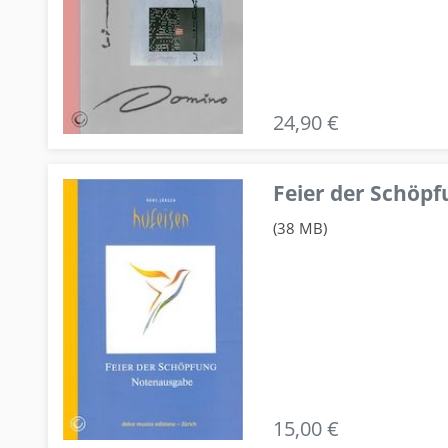
24,90 €
Feier der Schö
(38 MB)
15,00 €