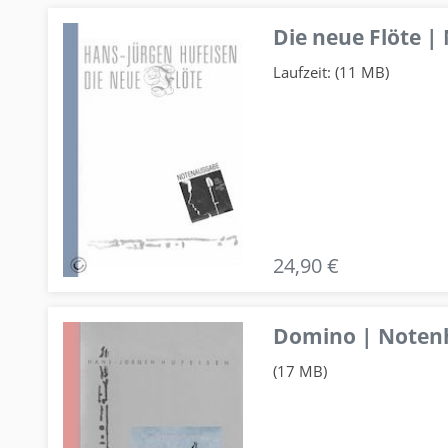
Die neue Flöte |
Laufzeit: (11 MB)
24,90 €
Domino | Notenhe
(17 MB)