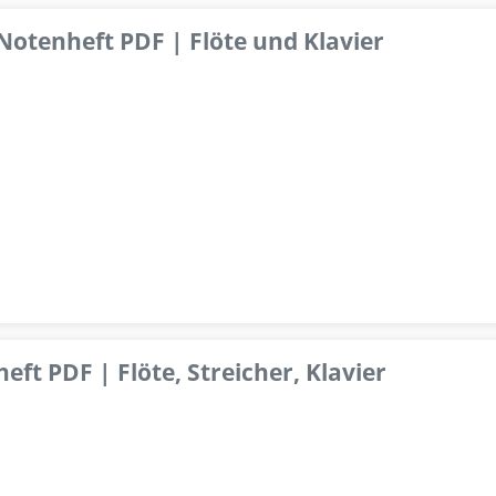
 Notenheft PDF | Flöte und Klavier
ft PDF | Flöte, Streicher, Klavier