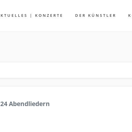
AKTUELLES | KONZERTE
DER KÜNSTLER
K
 24 Abendliedern