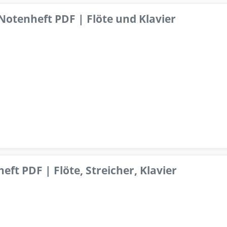
 Notenheft PDF | Flöte und Klavier
ft PDF | Flöte, Streicher, Klavier