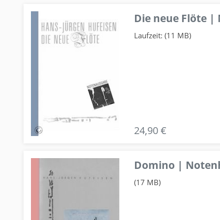
Die neue Flöte |
Laufzeit: (11 MB)
24,90 €
Domino | Notenhe
(17 MB)