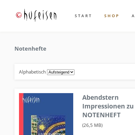
START
SHOP
Notenhefte
Alphabetisch
Abendstern
Impressionen zu
NOTENHEFT
(26,5 MB)