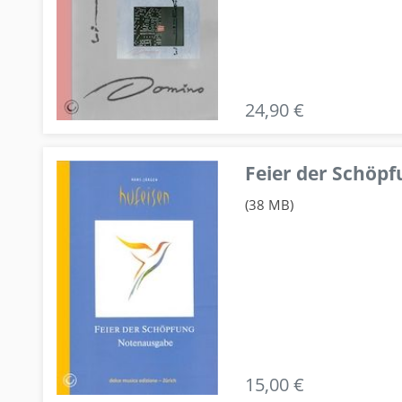
24,90 €
Feier der Schö
(38 MB)
15,00 €