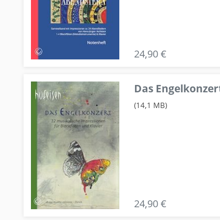
24,90 €
Das Engelkonzert
(14,1 MB)
24,90 €