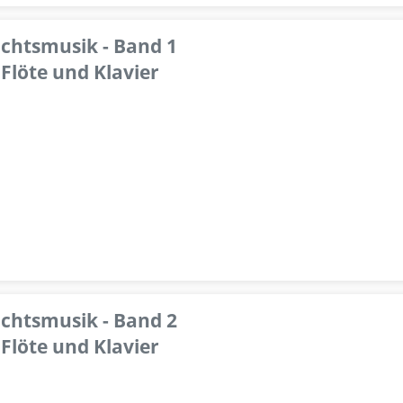
achtsmusik - Band 1
Flöte und Klavier
achtsmusik - Band 2
Flöte und Klavier