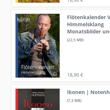
Flötenkalender V
Himmelsklang
Monatsbilder un
(22,5 MB)
18,90 €
Ikonen | Notenhe
(7,3 MB)