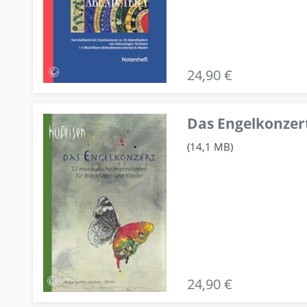
24,90 €
Das Engelkonzert
(14,1 MB)
24,90 €