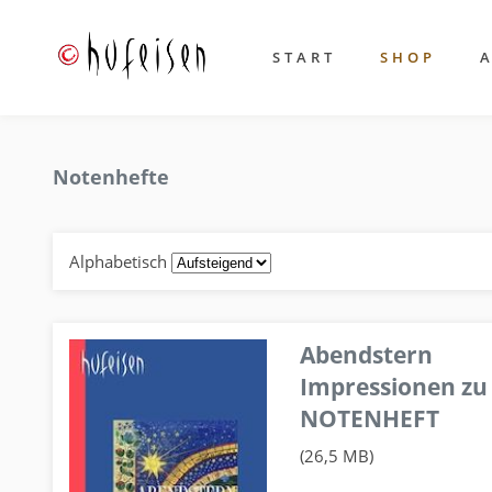
START
SHOP
Notenhefte
Alphabetisch
Abendstern
Impressionen zu
NOTENHEFT
(26,5 MB)