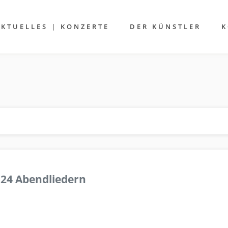
AKTUELLES | KONZERTE
DER KÜNSTLER
K
 24 Abendliedern