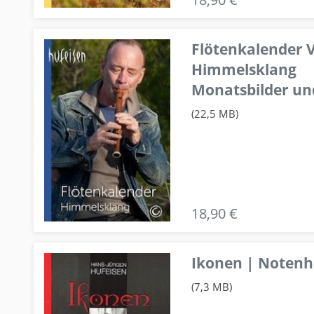
Flötenkalender V
Himmelsklang
Monatsbilder un
(22,5 MB)
18,90 €
Ikonen | Notenhe
(7,3 MB)