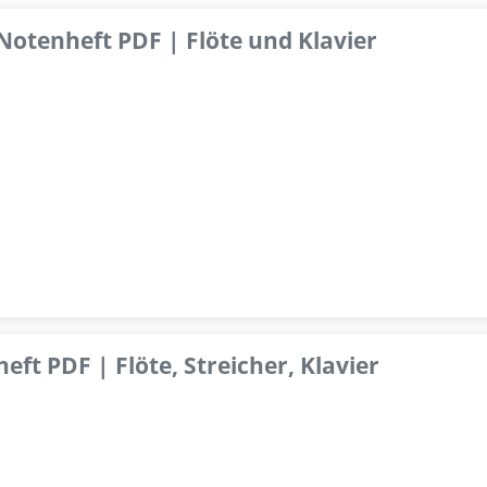
 Notenheft PDF | Flöte und Klavier
ft PDF | Flöte, Streicher, Klavier