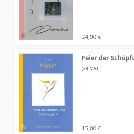
24,90 €
Feier der Schö
(38 MB)
15,00 €