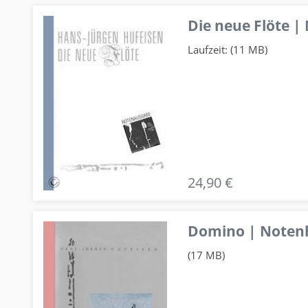
Die neue Flöte |
Laufzeit: (11 MB)
24,90 €
Domino | Notenhe
(17 MB)