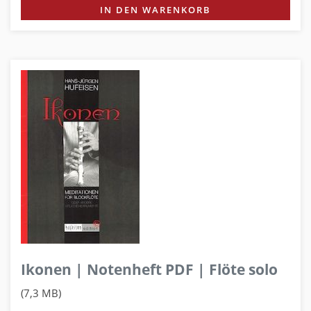
IN DEN WARENKORB
Ikonen | Notenheft PDF | Flöte solo
(7,3 MB)