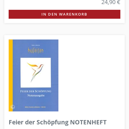
24,90 €
IN DEN WARENKORB
Feier der Schöpfung NOTENHEFT