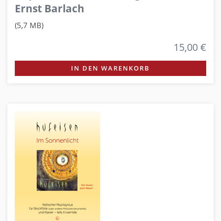
Ernst Barlach
(5,7 MB)
15,00 €
IN DEN WARENKORB