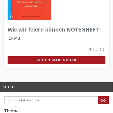
Wie wir feiern können NOTENHEFT
(26 MB)
15,00 €
IN DEN WARENKORB
SUCHE
GO
Thema