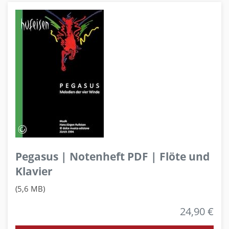
Pegasus | Notenheft PDF | Flöte und
Klavier
(5,6 MB)
24,90 €