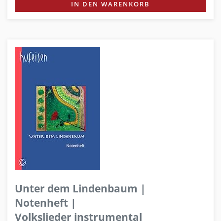
IN DEN WARENKORB
Unter dem Lindenbaum |
Notenheft |
Volkslieder instrumental