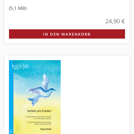
(5,1 MB)
24,90 €
IN DEN WARENKORB