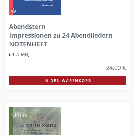
Abendstern
Impressionen zu 24 Abendliedern
NOTENHEFT
(26,5 MB)
24,90 €
IN DEN WARENKORB