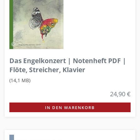
Das Engelkonzert | Notenheft PDF |
Flöte, Streicher, Klavier
(14,1 MB)
24,90 €
IN DEN WARENKORB