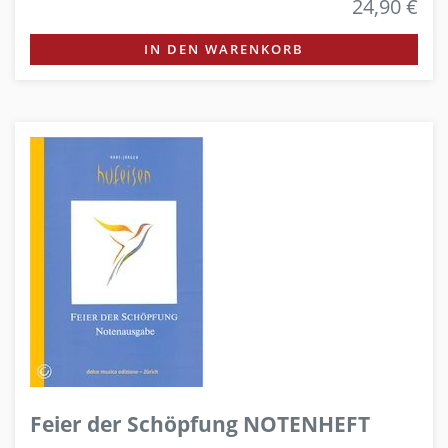
24,90 €
IN DEN WARENKORB
Feier der Schöpfung NOTENHEFT