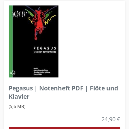
Pegasus | Notenheft PDF | Flöte und
Klavier
(5,6 MB)
24,90 €