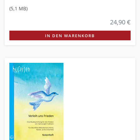
(5,1 MB)
24,90 €
IN DEN WARENKORB