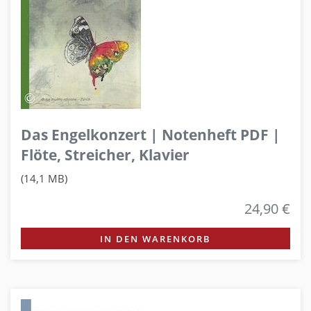
Das Engelkonzert | Notenheft PDF |
Flöte, Streicher, Klavier
(14,1 MB)
24,90 €
IN DEN WARENKORB