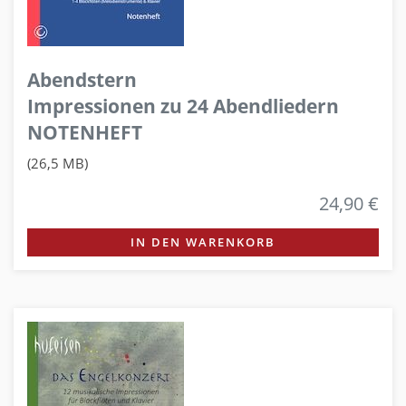
Abendstern
Impressionen zu 24 Abendliedern
NOTENHEFT
(26,5 MB)
24,90 €
IN DEN WARENKORB