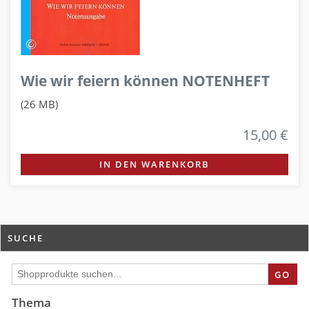
Wie wir feiern können NOTENHEFT
(26 MB)
15,00 €
IN DEN WARENKORB
SUCHE
GO
Thema