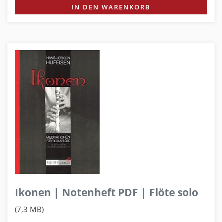
IN DEN WARENKORB
Ikonen | Notenheft PDF | Flöte solo
(7,3 MB)