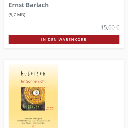
Ernst Barlach
(5,7 MB)
15,00 €
IN DEN WARENKORB