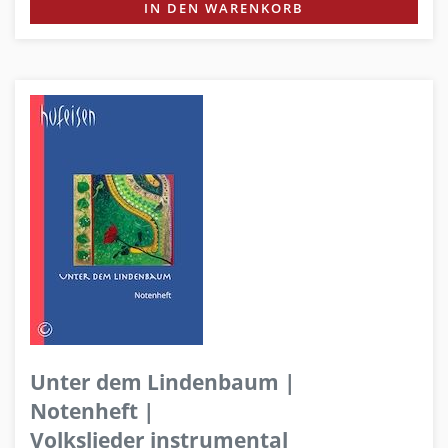
IN DEN WARENKORB
Unter dem Lindenbaum |
Notenheft |
Volkslieder instrumental