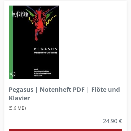
Pegasus | Notenheft PDF | Flöte und
Klavier
(5,6 MB)
24,90 €