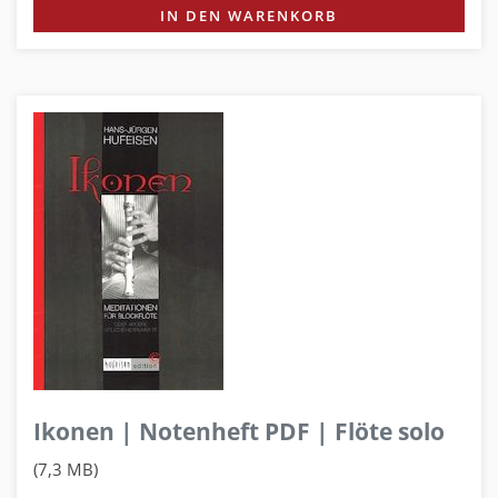
IN DEN WARENKORB
Ikonen | Notenheft PDF | Flöte solo
(7,3 MB)