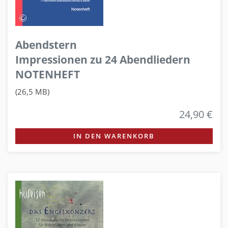
Abendstern
Impressionen zu 24 Abendliedern
NOTENHEFT
(26,5 MB)
24,90 €
IN DEN WARENKORB