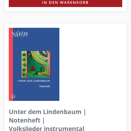
IN DEN WARENKORB
Unter dem Lindenbaum |
Notenheft |
Volkslieder instrumental