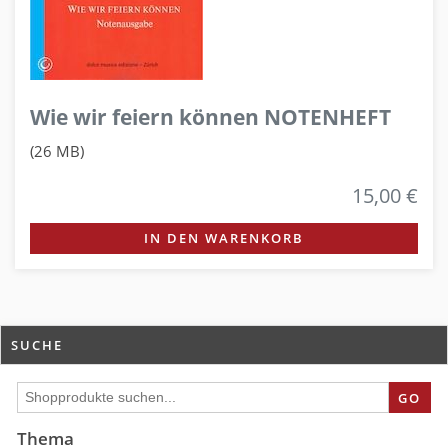
Wie wir feiern können NOTENHEFT
(26 MB)
15,00 €
IN DEN WARENKORB
SUCHE
GO
Thema