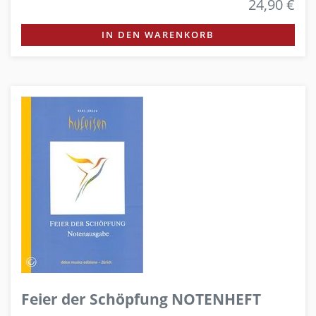
24,90 €
IN DEN WARENKORB
Feier der Schöpfung NOTENHEFT