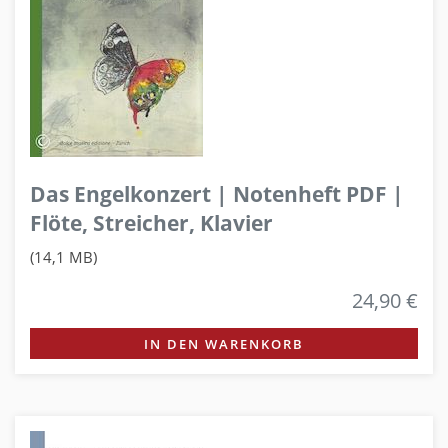
Das Engelkonzert | Notenheft PDF |
Flöte, Streicher, Klavier
(14,1 MB)
24,90 €
IN DEN WARENKORB