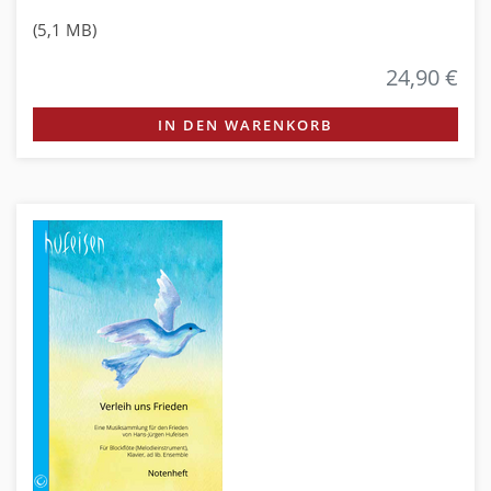
(5,1 MB)
24,90 €
IN DEN WARENKORB