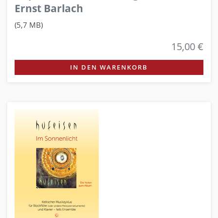
Ernst Barlach
(5,7 MB)
15,00 €
IN DEN WARENKORB