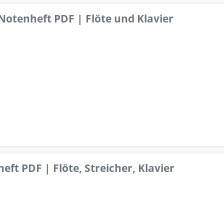
 Notenheft PDF | Flöte und Klavier
ft PDF | Flöte, Streicher, Klavier