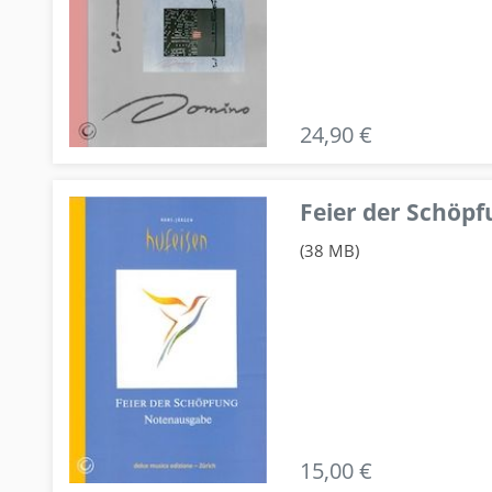
24,90 €
Feier der Schö
(38 MB)
15,00 €