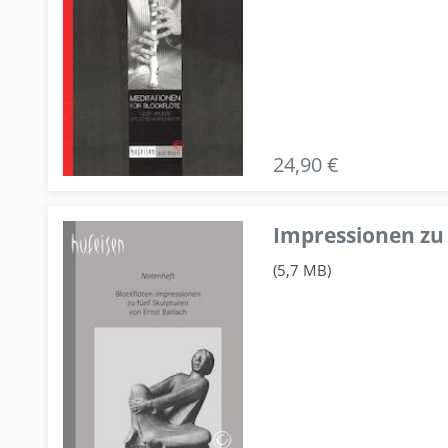
24,90 €
Impressionen zu 
(5,7 MB)