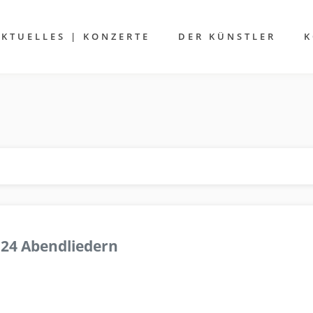
AKTUELLES | KONZERTE
DER KÜNSTLER
K
 24 Abendliedern