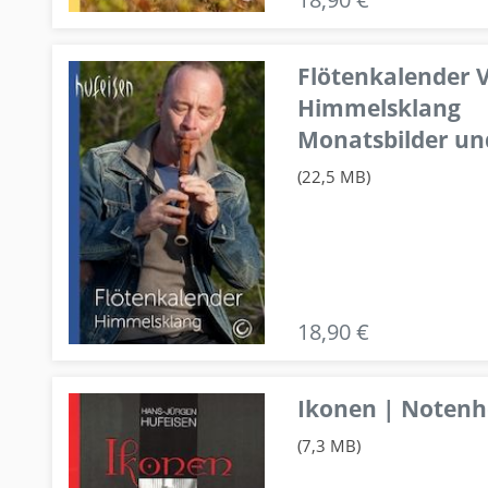
Flötenkalender V
Himmelsklang
Monatsbilder un
(22,5 MB)
18,90 €
Ikonen | Notenhe
(7,3 MB)