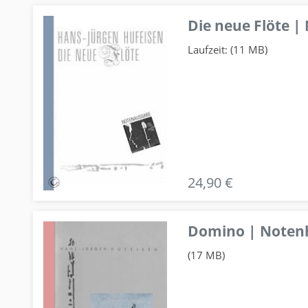
Die neue Flöte |
Laufzeit: (11 MB)
24,90 €
Domino | Notenhe
(17 MB)