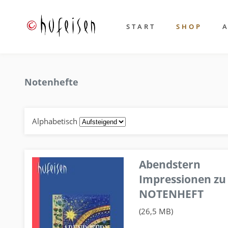
START
SHOP
Notenhefte
Alphabetisch
Abendstern
Impressionen zu
NOTENHEFT
(26,5 MB)