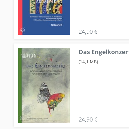
24,90 €
Das Engelkonzert
(14,1 MB)
24,90 €