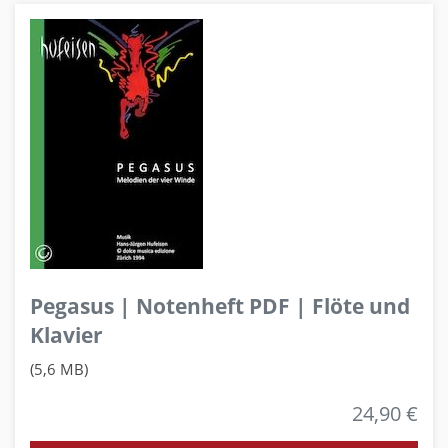
Pegasus | Notenheft PDF | Flöte und
Klavier
(5,6 MB)
24,90 €