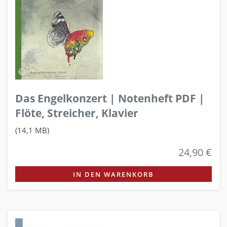
Das Engelkonzert | Notenheft PDF |
Flöte, Streicher, Klavier
(14,1 MB)
24,90 €
IN DEN WARENKORB