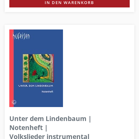
IN DEN WARENKORB
Unter dem Lindenbaum |
Notenheft |
Volkslieder instrumental