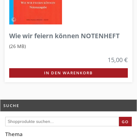
Wie wir feiern können NOTENHEFT
(26 MB)
15,00 €
IN DEN WARENKORB
SUCHE
GO
Thema