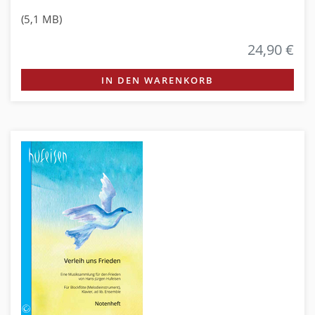
(5,1 MB)
24,90 €
IN DEN WARENKORB