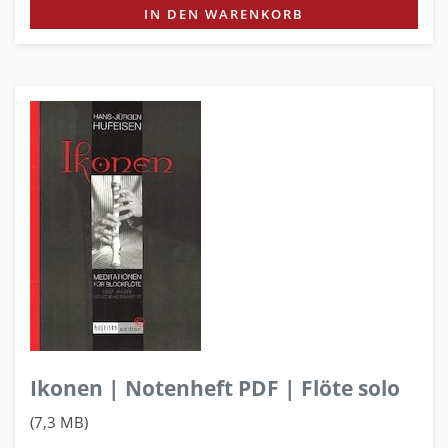
IN DEN WARENKORB
Ikonen | Notenheft PDF | Flöte solo
(7,3 MB)