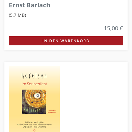
Ernst Barlach
(5,7 MB)
15,00 €
IN DEN WARENKORB