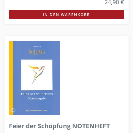
24,90 €
IN DEN WARENKORB
Feier der Schöpfung NOTENHEFT