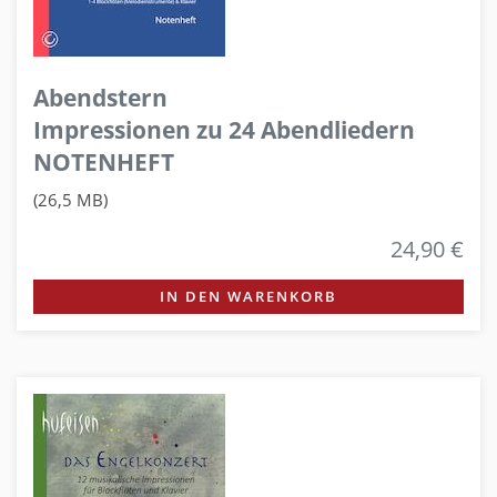
Abendstern
Impressionen zu 24 Abendliedern
NOTENHEFT
(26,5 MB)
24,90 €
IN DEN WARENKORB