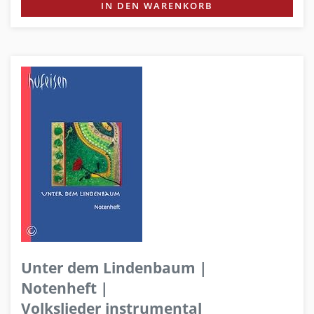
IN DEN WARENKORB
Unter dem Lindenbaum |
Notenheft |
Volkslieder instrumental