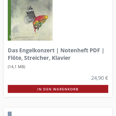
Das Engelkonzert | Notenheft PDF |
Flöte, Streicher, Klavier
(14,1 MB)
24,90 €
IN DEN WARENKORB