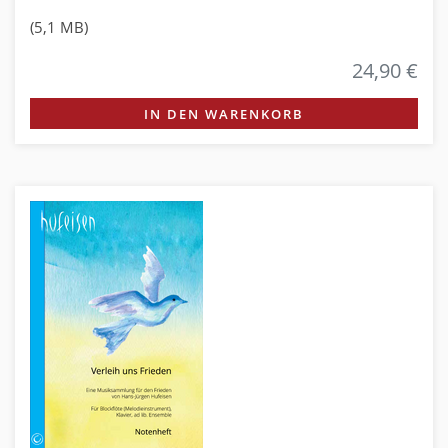
(5,1 MB)
24,90 €
IN DEN WARENKORB