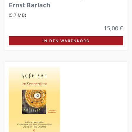
Ernst Barlach
(5,7 MB)
15,00 €
IN DEN WARENKORB