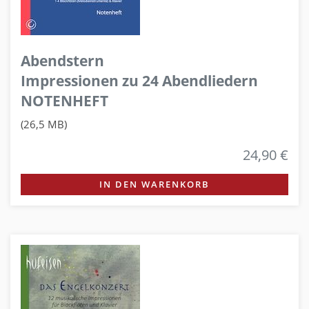
Abendstern
Impressionen zu 24 Abendliedern
NOTENHEFT
(26,5 MB)
24,90 €
IN DEN WARENKORB