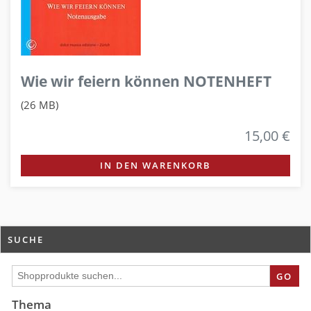
Wie wir feiern können NOTENHEFT
(26 MB)
15,00 €
IN DEN WARENKORB
SUCHE
GO
Thema