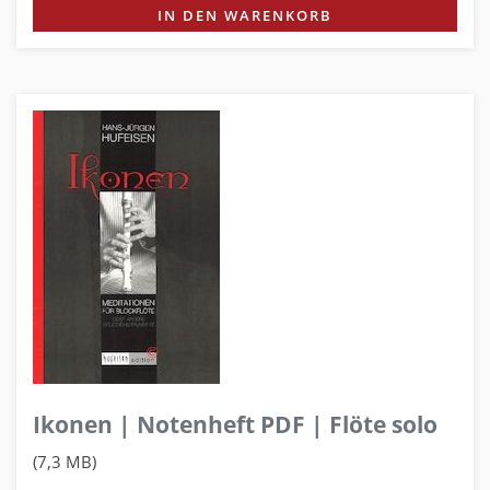
IN DEN WARENKORB
Ikonen | Notenheft PDF | Flöte solo
(7,3 MB)