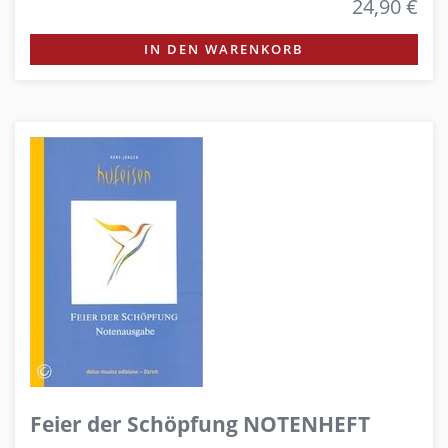
24,90 €
IN DEN WARENKORB
Feier der Schöpfung NOTENHEFT