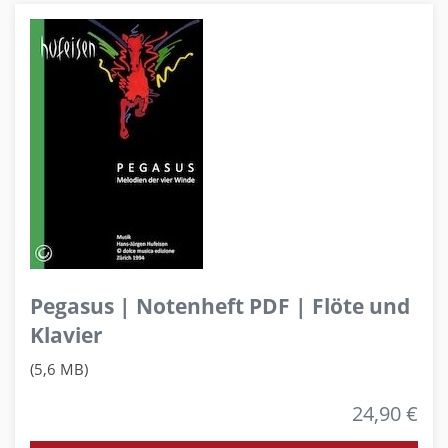
Pegasus | Notenheft PDF | Flöte und
Klavier
(5,6 MB)
24,90 €