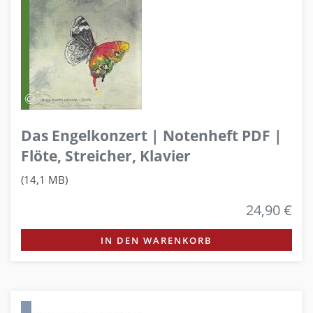
Das Engelkonzert | Notenheft PDF |
Flöte, Streicher, Klavier
(14,1 MB)
24,90 €
IN DEN WARENKORB