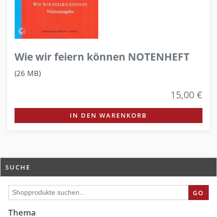
Wie wir feiern können NOTENHEFT
(26 MB)
15,00 €
IN DEN WARENKORB
SUCHE
GO
Thema