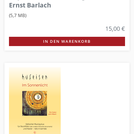
Ernst Barlach
(5,7 MB)
15,00 €
IN DEN WARENKORB