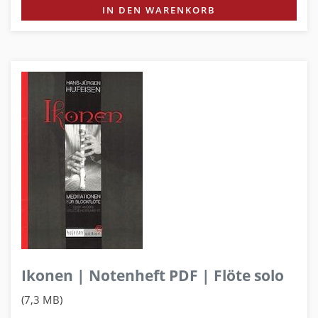
IN DEN WARENKORB
Ikonen | Notenheft PDF | Flöte solo
(7,3 MB)