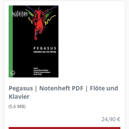
Pegasus | Notenheft PDF | Flöte und
Klavier
(5,6 MB)
24,90 €