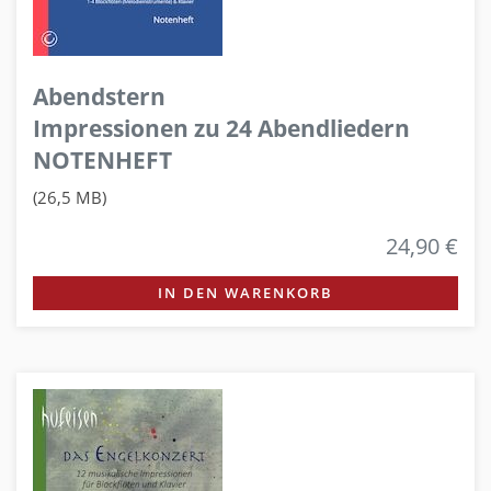
Abendstern
Impressionen zu 24 Abendliedern
NOTENHEFT
(26,5 MB)
24,90 €
IN DEN WARENKORB