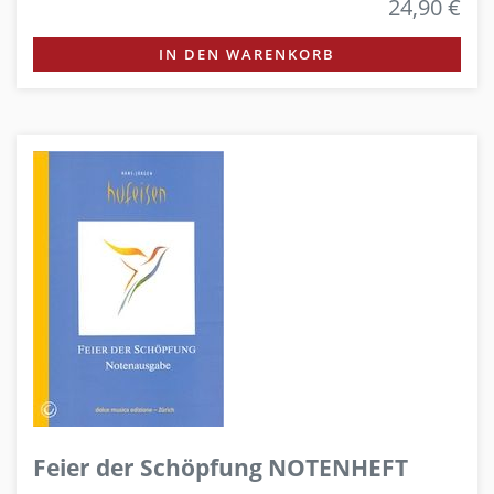
24,90 €
IN DEN WARENKORB
Feier der Schöpfung NOTENHEFT