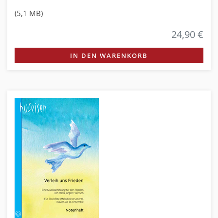
(5,1 MB)
24,90 €
IN DEN WARENKORB