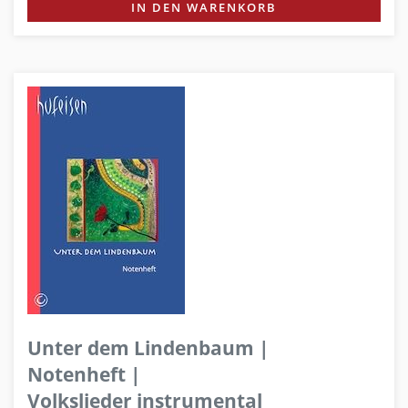
IN DEN WARENKORB
Unter dem Lindenbaum |
Notenheft |
Volkslieder instrumental