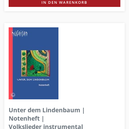
IN DEN WARENKORB
Unter dem Lindenbaum |
Notenheft |
Volkslieder instrumental