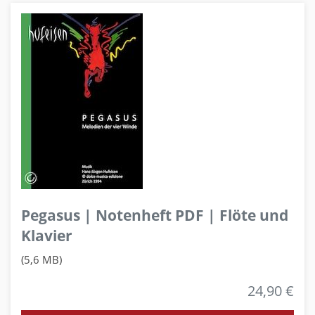
Pegasus | Notenheft PDF | Flöte und
Klavier
(5,6 MB)
24,90 €