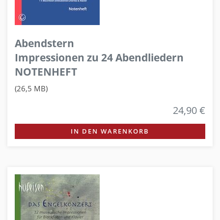
Abendstern
Impressionen zu 24 Abendliedern
NOTENHEFT
(26,5 MB)
24,90 €
IN DEN WARENKORB