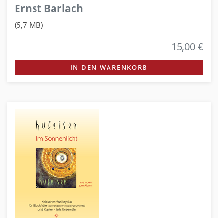
Ernst Barlach
(5,7 MB)
15,00 €
IN DEN WARENKORB