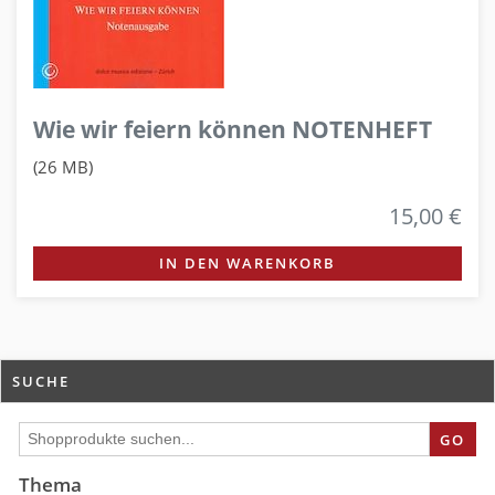
Wie wir feiern können NOTENHEFT
(26 MB)
15,00 €
IN DEN WARENKORB
SUCHE
GO
Thema