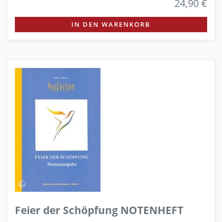
24,90 €
IN DEN WARENKORB
Feier der Schöpfung NOTENHEFT