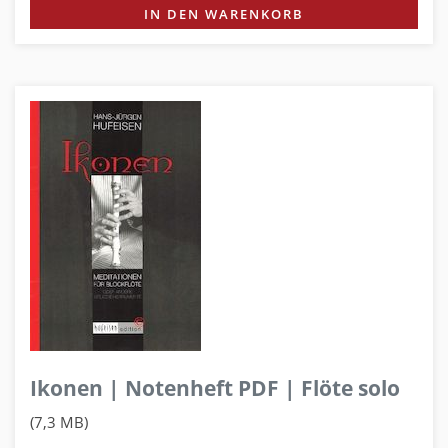
IN DEN WARENKORB
Ikonen | Notenheft PDF | Flöte solo
(7,3 MB)