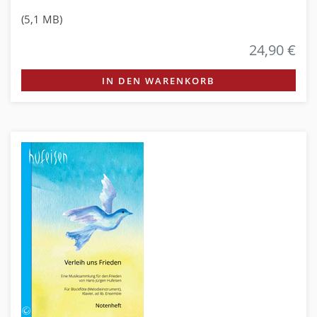
(5,1 MB)
24,90 €
IN DEN WARENKORB