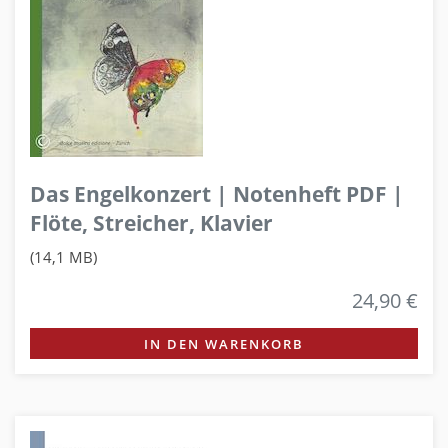
Das Engelkonzert | Notenheft PDF |
Flöte, Streicher, Klavier
(14,1 MB)
24,90 €
IN DEN WARENKORB