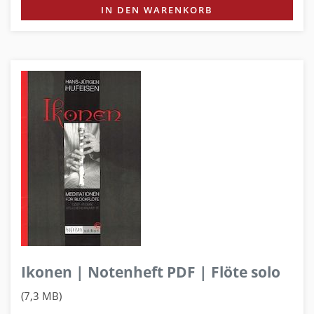
IN DEN WARENKORB
Ikonen | Notenheft PDF | Flöte solo
(7,3 MB)