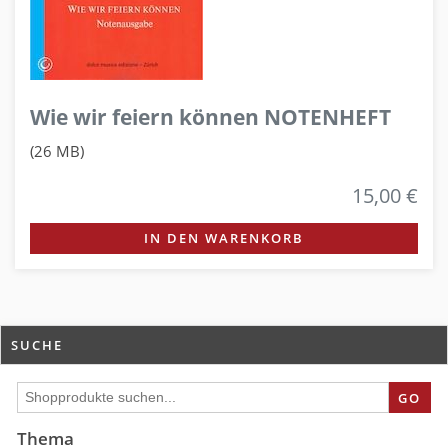
Wie wir feiern können NOTENHEFT
(26 MB)
15,00 €
IN DEN WARENKORB
SUCHE
GO
Thema