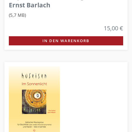
Ernst Barlach
(5,7 MB)
15,00 €
IN DEN WARENKORB