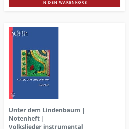
IN DEN WARENKORB
Unter dem Lindenbaum |
Notenheft |
Volkslieder instrumental