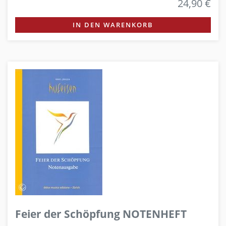
24,90 €
IN DEN WARENKORB
Feier der Schöpfung NOTENHEFT