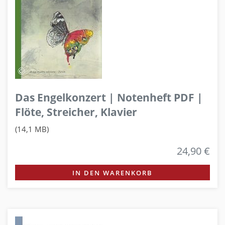
Das Engelkonzert | Notenheft PDF |
Flöte, Streicher, Klavier
(14,1 MB)
24,90 €
IN DEN WARENKORB