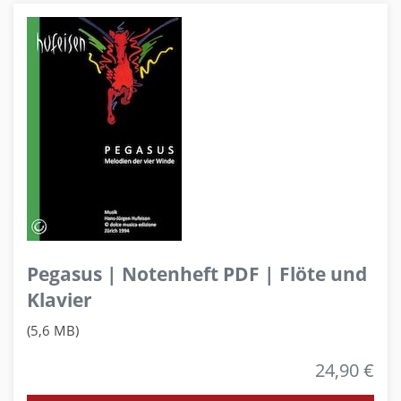
Pegasus | Notenheft PDF | Flöte und
Klavier
(5,6 MB)
24,90 €