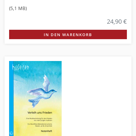
(5,1 MB)
24,90 €
IN DEN WARENKORB