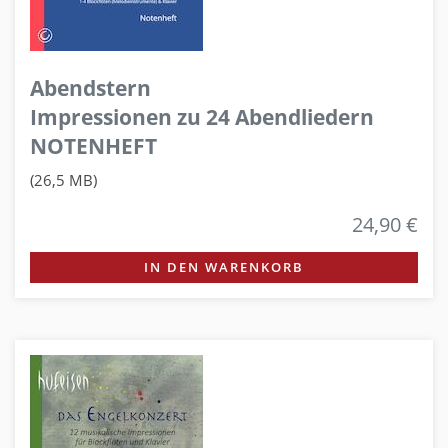
Abendstern
Impressionen zu 24 Abendliedern
NOTENHEFT
(26,5 MB)
24,90 €
IN DEN WARENKORB