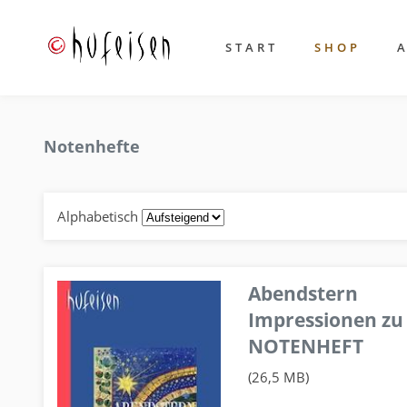
START
SHOP
Notenhefte
Alphabetisch
Abendstern
Impressionen zu
NOTENHEFT
(26,5 MB)