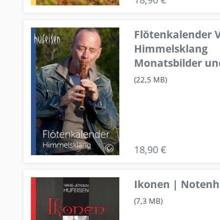
Flötenkalender V
Himmelsklang
Monatsbilder un
(22,5 MB)
18,90 €
Ikonen | Notenhe
(7,3 MB)