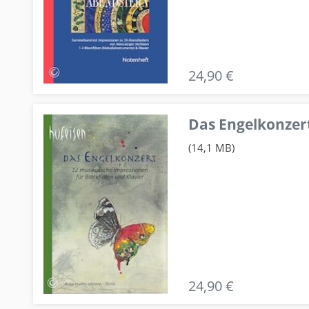
24,90 €
Das Engelkonzert
(14,1 MB)
24,90 €