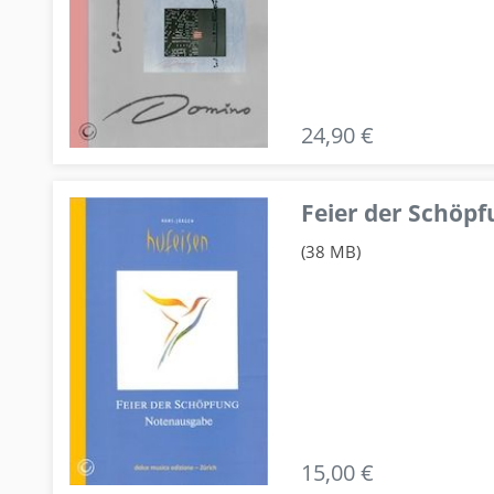
24,90 €
Feier der Schö
(38 MB)
15,00 €