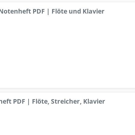
 Notenheft PDF | Flöte und Klavier
ft PDF | Flöte, Streicher, Klavier