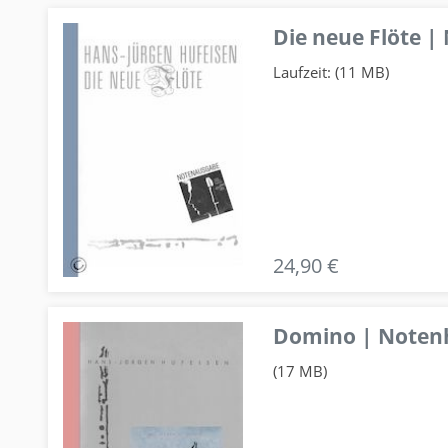
Die neue Flöte |
Laufzeit: (11 MB)
24,90 €
Domino | Notenhe
(17 MB)