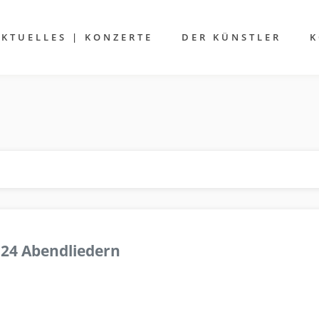
AKTUELLES | KONZERTE
DER KÜNSTLER
K
 24 Abendliedern