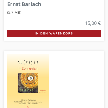
Ernst Barlach
(5,7 MB)
15,00 €
IN DEN WARENKORB