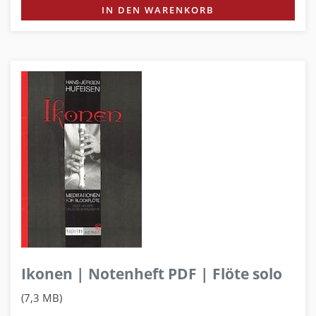
IN DEN WARENKORB
Ikonen | Notenheft PDF | Flöte solo
(7,3 MB)