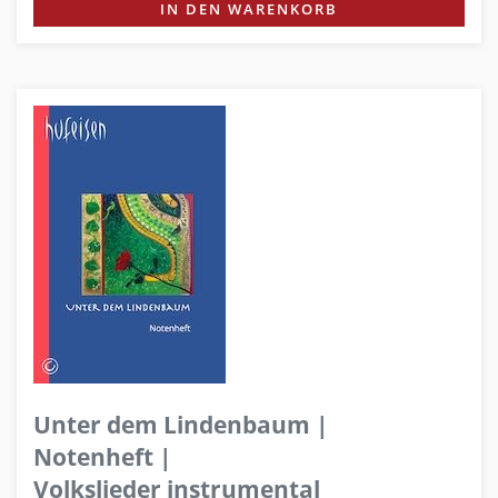
IN DEN WARENKORB
Unter dem Lindenbaum |
Notenheft |
Volkslieder instrumental