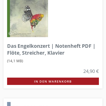
Das Engelkonzert | Notenheft PDF |
Flöte, Streicher, Klavier
(14,1 MB)
24,90 €
IN DEN WARENKORB