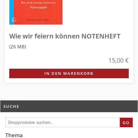
Wie wir feiern können NOTENHEFT
(26 MB)
15,00 €
IN DEN WARENKORB
SUCHE
GO
Thema