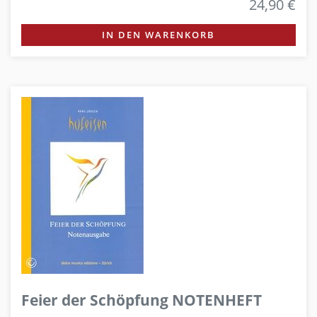
24,90 €
IN DEN WARENKORB
Feier der Schöpfung NOTENHEFT