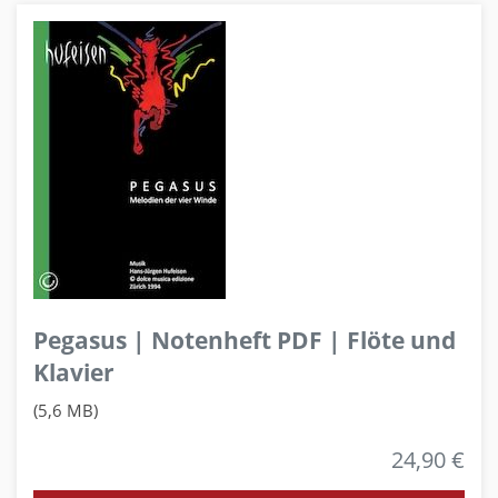
Pegasus | Notenheft PDF | Flöte und
Klavier
(5,6 MB)
24,90 €