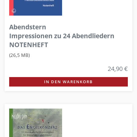
Abendstern
Impressionen zu 24 Abendliedern
NOTENHEFT
(26,5 MB)
24,90 €
IN DEN WARENKORB