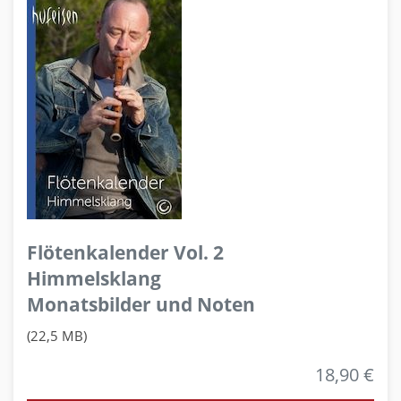
Flötenkalender Vol. 2
Himmelsklang
Monatsbilder und Noten
(22,5 MB)
18,90 €