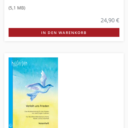
(5,1 MB)
24,90 €
IN DEN WARENKORB