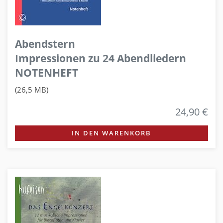
Abendstern
Impressionen zu 24 Abendliedern
NOTENHEFT
(26,5 MB)
24,90 €
IN DEN WARENKORB