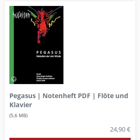
Pegasus | Notenheft PDF | Flöte und
Klavier
(5,6 MB)
24,90 €