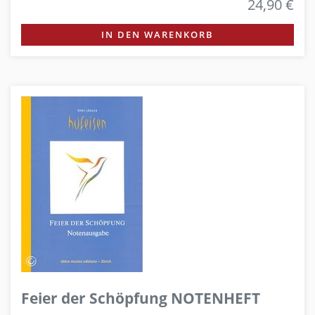
24,90 €
IN DEN WARENKORB
Feier der Schöpfung NOTENHEFT