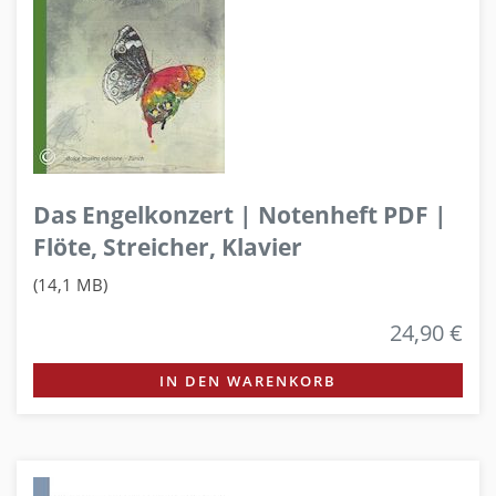
Das Engelkonzert | Notenheft PDF |
Flöte, Streicher, Klavier
(14,1 MB)
24,90 €
IN DEN WARENKORB