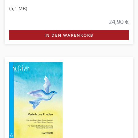
(5,1 MB)
24,90 €
IN DEN WARENKORB