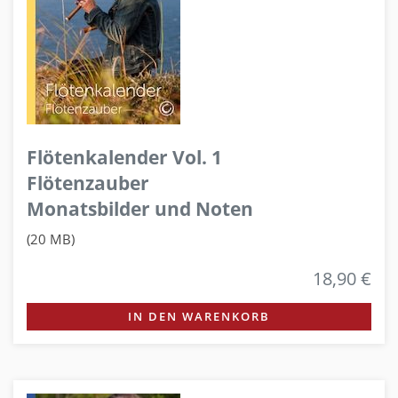
Flötenkalender Vol. 1
Flötenzauber
Monatsbilder und Noten
(20 MB)
18,90 €
IN DEN WARENKORB