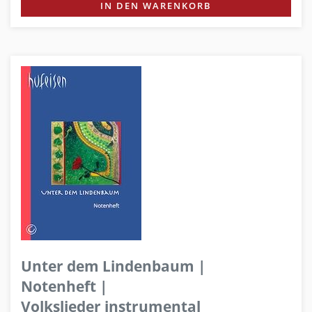
IN DEN WARENKORB
Unter dem Lindenbaum |
Notenheft |
Volkslieder instrumental