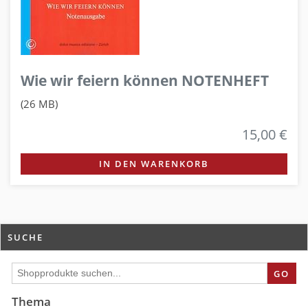
Wie wir feiern können NOTENHEFT
(26 MB)
15,00 €
IN DEN WARENKORB
SUCHE
GO
Thema