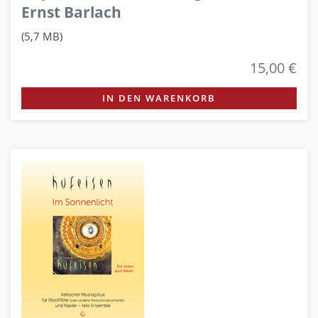
Ernst Barlach
(5,7 MB)
15,00 €
IN DEN WARENKORB