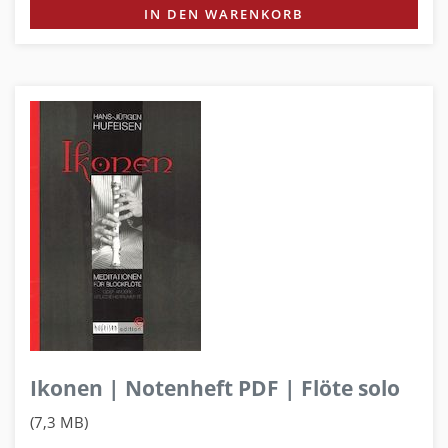
IN DEN WARENKORB
Ikonen | Notenheft PDF | Flöte solo
(7,3 MB)