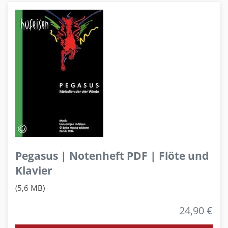
Pegasus | Notenheft PDF | Flöte und
Klavier
(5,6 MB)
24,90 €