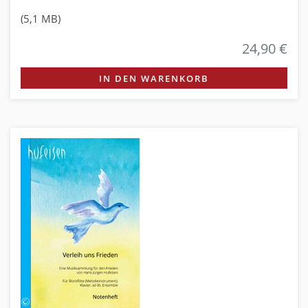
(5,1 MB)
24,90 €
IN DEN WARENKORB