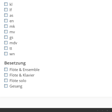
kl
lf
as
en
mk
mv
gs
mdv
tt
wn
Besetzung
Flöte & Ensemble
Flöte & Klavier
Flöte solo
Gesang