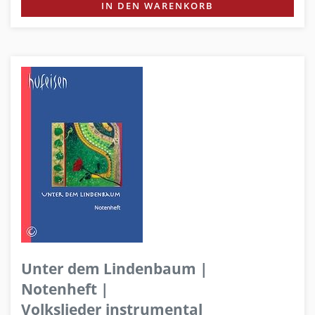
IN DEN WARENKORB
Unter dem Lindenbaum |
Notenheft |
Volkslieder instrumental