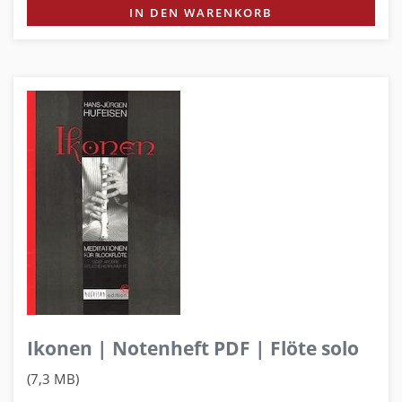
IN DEN WARENKORB
Ikonen | Notenheft PDF | Flöte solo
(7,3 MB)