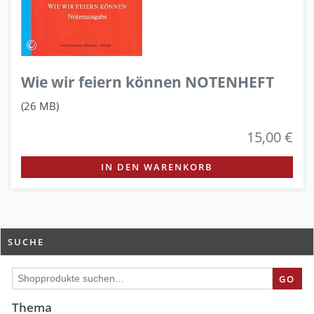
Wie wir feiern können NOTENHEFT
(26 MB)
15,00 €
IN DEN WARENKORB
SUCHE
GO
Thema