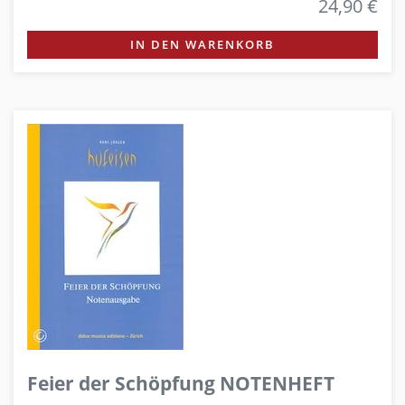
24,90 €
IN DEN WARENKORB
Feier der Schöpfung NOTENHEFT