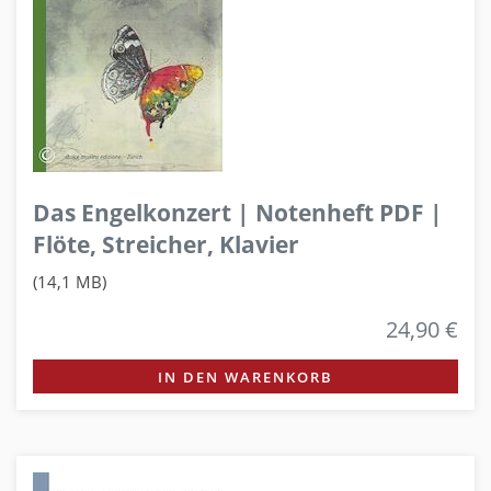
Das Engelkonzert | Notenheft PDF |
Flöte, Streicher, Klavier
(14,1 MB)
24,90 €
IN DEN WARENKORB