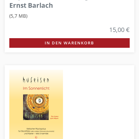
Ernst Barlach
(5,7 MB)
15,00 €
IN DEN WARENKORB