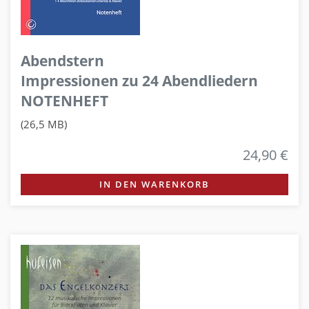
Abendstern
Impressionen zu 24 Abendliedern
NOTENHEFT
(26,5 MB)
24,90 €
IN DEN WARENKORB