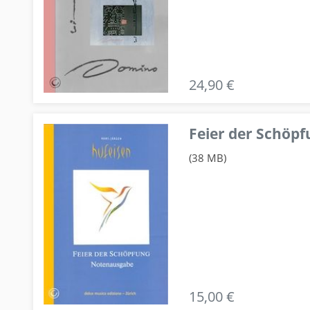
24,90 €
Feier der Schö
(38 MB)
15,00 €