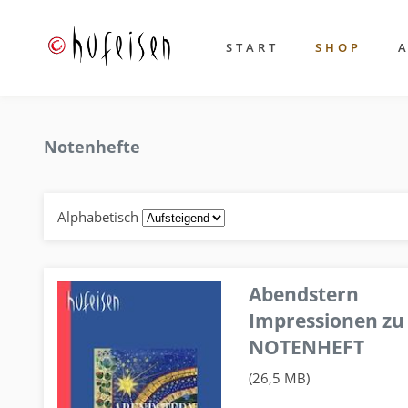
START
SHOP
Notenhefte
Alphabetisch
Abendstern
Impressionen zu
NOTENHEFT
(26,5 MB)