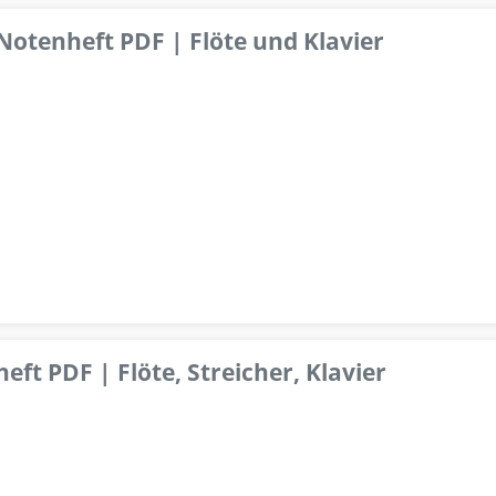
 Notenheft PDF | Flöte und Klavier
ft PDF | Flöte, Streicher, Klavier