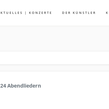
AKTUELLES | KONZERTE
DER KÜNSTLER
K
 24 Abendliedern