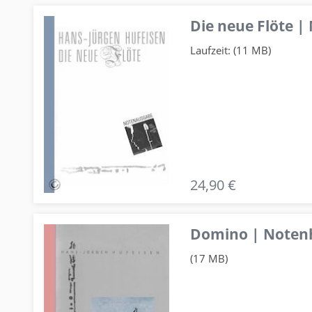
Die neue Flöte |
Laufzeit: (11 MB)
24,90 €
Domino | Notenhe
(17 MB)