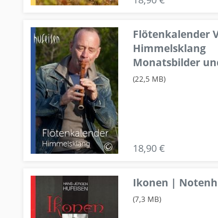
Flötenkalender V
Himmelsklang
Monatsbilder un
(22,5 MB)
18,90 €
Ikonen | Notenhe
(7,3 MB)