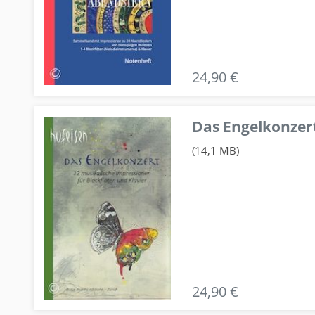
24,90 €
Das Engelkonzert
(14,1 MB)
24,90 €