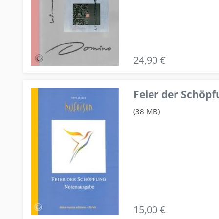
24,90 €
Feier der Schö
(38 MB)
15,00 €