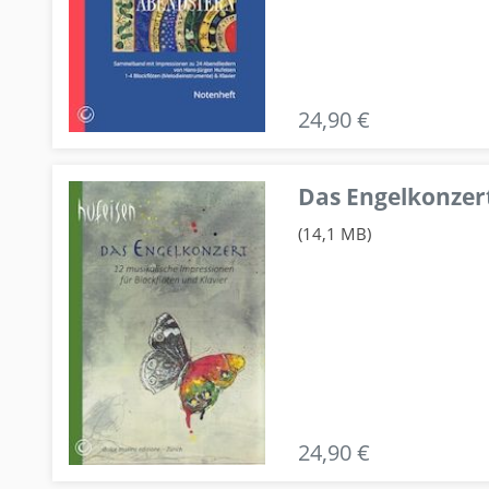
24,90 €
Das Engelkonzert
(14,1 MB)
24,90 €