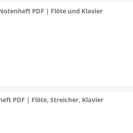
 Notenheft PDF | Flöte und Klavier
ft PDF | Flöte, Streicher, Klavier