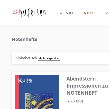
START
SHOP
Notenhefte
Alphabetisch
Abendstern
Impressionen zu
NOTENHEFT
(26,5 MB)