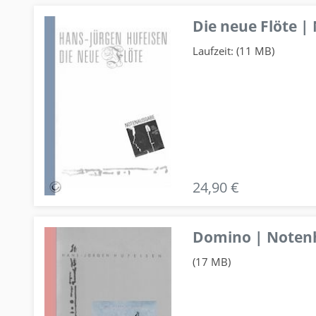
Die neue Flöte |
Laufzeit: (11 MB)
24,90 €
Domino | Notenhe
(17 MB)