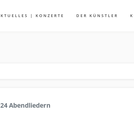
AKTUELLES | KONZERTE
DER KÜNSTLER
K
 24 Abendliedern