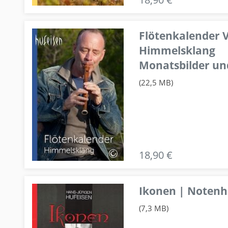
Flötenkalender V
Himmelsklang
Monatsbilder un
(22,5 MB)
18,90 €
Ikonen | Notenhe
(7,3 MB)