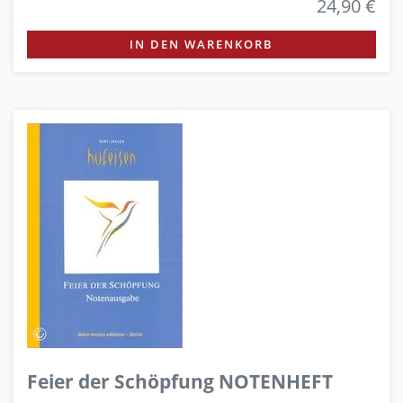
24,90 €
IN DEN WARENKORB
Feier der Schöpfung NOTENHEFT