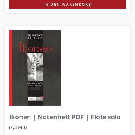
IN DEN WARENKORB
Ikonen | Notenheft PDF | Flöte solo
(7,3 MB)