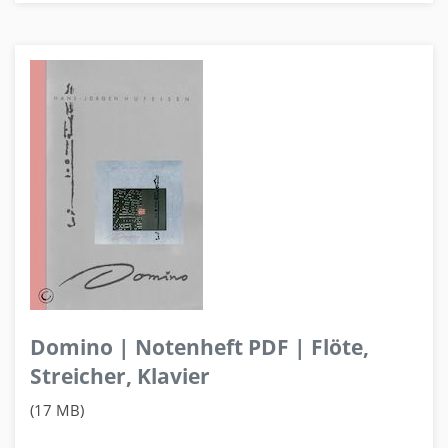
Domino | Notenheft PDF | Flöte,
Streicher, Klavier
(17 MB)