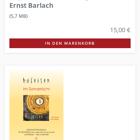
Ernst Barlach
(5,7 MB)
15,00 €
IN DEN WARENKORB