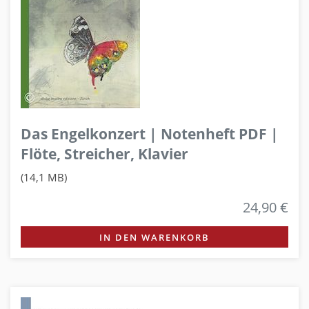
Das Engelkonzert | Notenheft PDF |
Flöte, Streicher, Klavier
(14,1 MB)
24,90 €
IN DEN WARENKORB