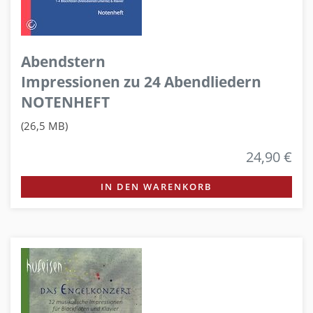
Abendstern
Impressionen zu 24 Abendliedern
NOTENHEFT
(26,5 MB)
24,90 €
IN DEN WARENKORB