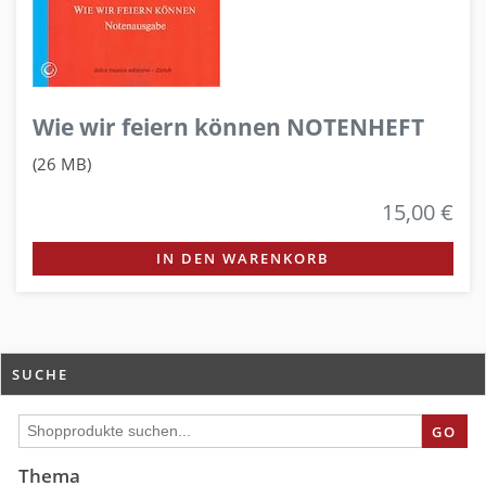
Wie wir feiern können NOTENHEFT
(26 MB)
15,00 €
IN DEN WARENKORB
SUCHE
GO
Thema