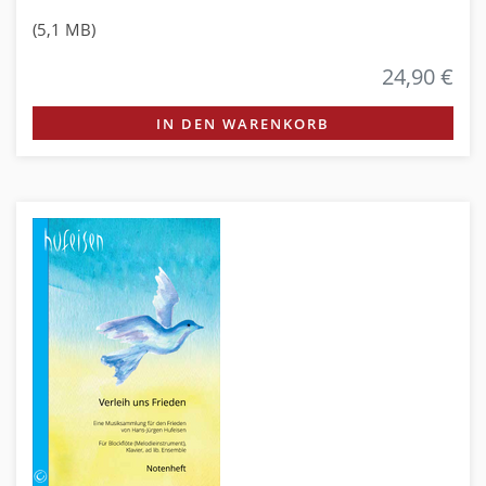
(5,1 MB)
24,90 €
IN DEN WARENKORB