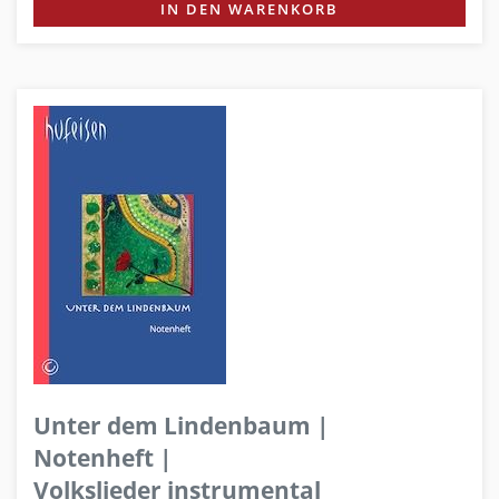
IN DEN WARENKORB
Unter dem Lindenbaum |
Notenheft |
Volkslieder instrumental