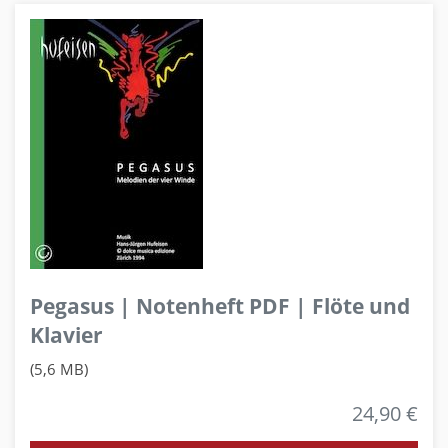
Pegasus | Notenheft PDF | Flöte und
Klavier
(5,6 MB)
24,90 €