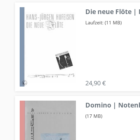
Die neue Flöte |
Laufzeit: (11 MB)
24,90 €
Domino | Notenhe
(17 MB)