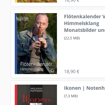
Flötenkalender V
Himmelsklang
Monatsbilder un
(22,5 MB)
18,90 €
Ikonen | Notenhe
(7,3 MB)