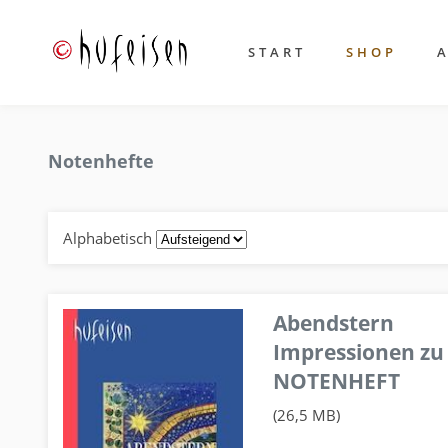
START
SHOP
Notenhefte
Alphabetisch
Abendstern
Impressionen zu
NOTENHEFT
(26,5 MB)