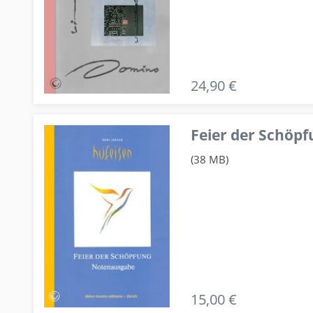
24,90 €
Feier der Schö
(38 MB)
15,00 €