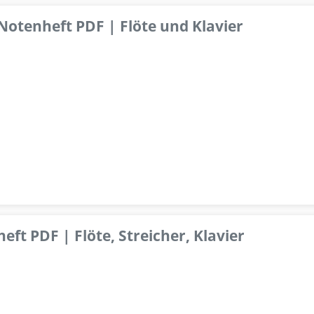
 Notenheft PDF | Flöte und Klavier
ft PDF | Flöte, Streicher, Klavier