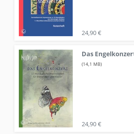
24,90 €
Das Engelkonzert
(14,1 MB)
24,90 €