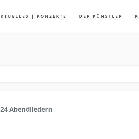
AKTUELLES | KONZERTE
DER KÜNSTLER
K
 24 Abendliedern