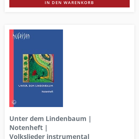
IN DEN WARENKORB
Unter dem Lindenbaum |
Notenheft |
Volkslieder instrumental