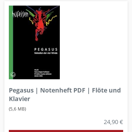
Pegasus | Notenheft PDF | Flöte und
Klavier
(5,6 MB)
24,90 €