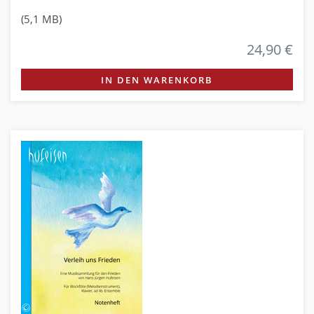
(5,1 MB)
24,90 €
IN DEN WARENKORB