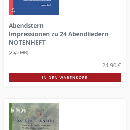
Abendstern
Impressionen zu 24 Abendliedern
NOTENHEFT
(26,5 MB)
24,90 €
IN DEN WARENKORB