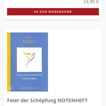
24,90 €
IN DEN WARENKORB
Feier der Schöpfung NOTENHEFT