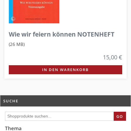
Wie wir feiern können NOTENHEFT
(26 MB)
15,00 €
IN DEN WARENKORB
SUCHE
GO
Thema