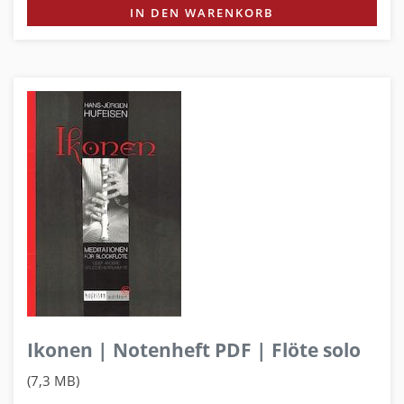
IN DEN WARENKORB
Ikonen | Notenheft PDF | Flöte solo
(7,3 MB)