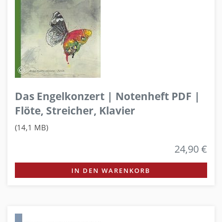
Das Engelkonzert | Notenheft PDF |
Flöte, Streicher, Klavier
(14,1 MB)
24,90 €
IN DEN WARENKORB