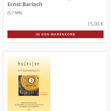
Ernst Barlach
(5,7 MB)
15,00 €
IN DEN WARENKORB