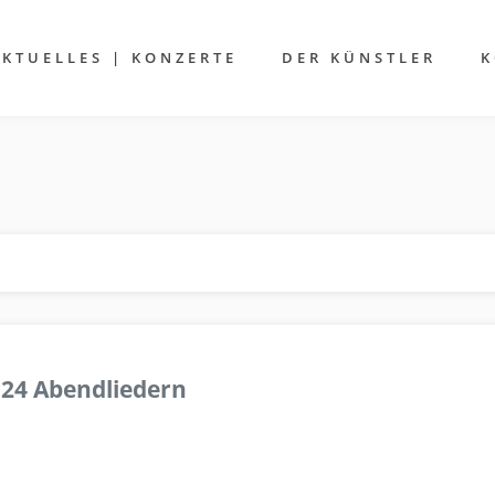
AKTUELLES | KONZERTE
DER KÜNSTLER
K
 24 Abendliedern