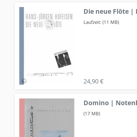
Die neue Flöte |
Laufzeit: (11 MB)
24,90 €
Domino | Notenhe
(17 MB)