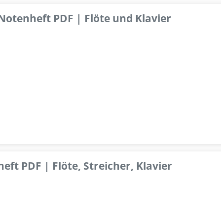
 Notenheft PDF | Flöte und Klavier
ft PDF | Flöte, Streicher, Klavier