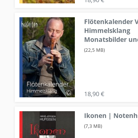
Flötenkalender V
Himmelsklang
Monatsbilder un
(22,5 MB)
18,90 €
Ikonen | Notenhe
(7,3 MB)