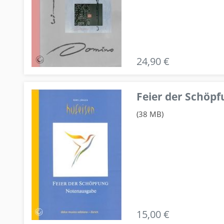
24,90 €
Feier der Schö
(38 MB)
15,00 €