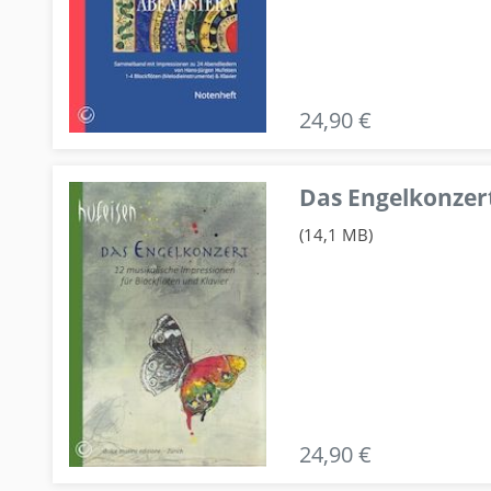
24,90 €
Das Engelkonzert
(14,1 MB)
24,90 €