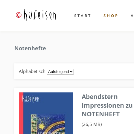
START
SHOP
Notenhefte
Alphabetisch
Abendstern
Impressionen zu
NOTENHEFT
(26,5 MB)