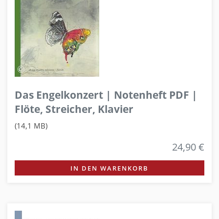
Das Engelkonzert | Notenheft PDF |
Flöte, Streicher, Klavier
(14,1 MB)
24,90 €
IN DEN WARENKORB