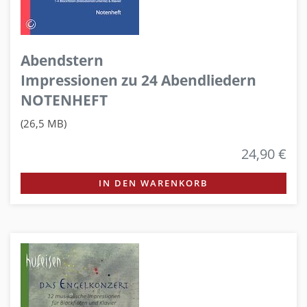
Abendstern
Impressionen zu 24 Abendliedern
NOTENHEFT
(26,5 MB)
24,90 €
IN DEN WARENKORB