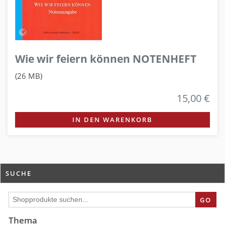
Wie wir feiern können NOTENHEFT
(26 MB)
15,00 €
IN DEN WARENKORB
SUCHE
GO
Thema