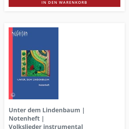
IN DEN WARENKORB
Unter dem Lindenbaum |
Notenheft |
Volkslieder instrumental