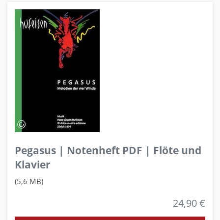
Pegasus | Notenheft PDF | Flöte und
Klavier
(5,6 MB)
24,90 €