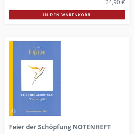
24,90 €
IN DEN WARENKORB
Feier der Schöpfung NOTENHEFT