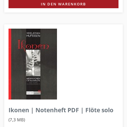
IN DEN WARENKORB
Ikonen | Notenheft PDF | Flöte solo
(7,3 MB)