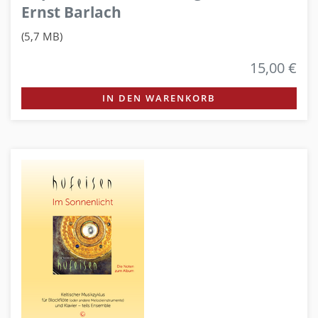
Ernst Barlach
(5,7 MB)
15,00 €
IN DEN WARENKORB