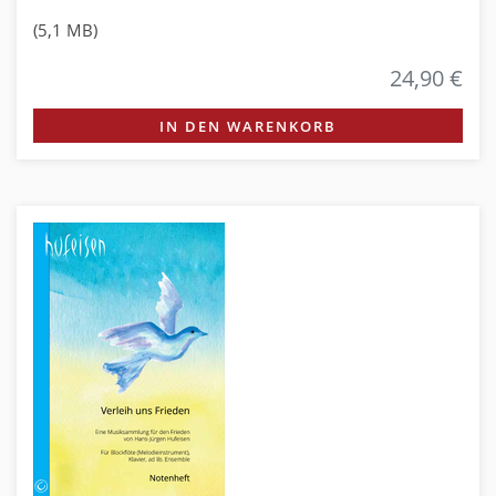
(5,1 MB)
24,90 €
IN DEN WARENKORB