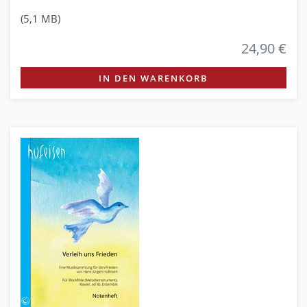
(5,1 MB)
24,90 €
IN DEN WARENKORB