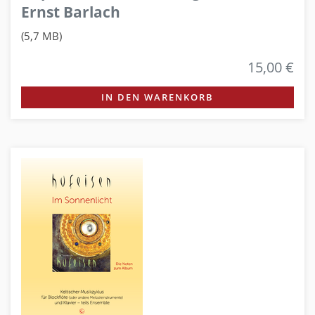
Ernst Barlach
(5,7 MB)
15,00 €
IN DEN WARENKORB