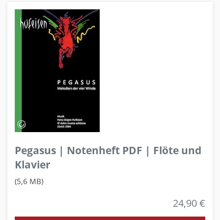
Pegasus | Notenheft PDF | Flöte und
Klavier
(5,6 MB)
24,90 €