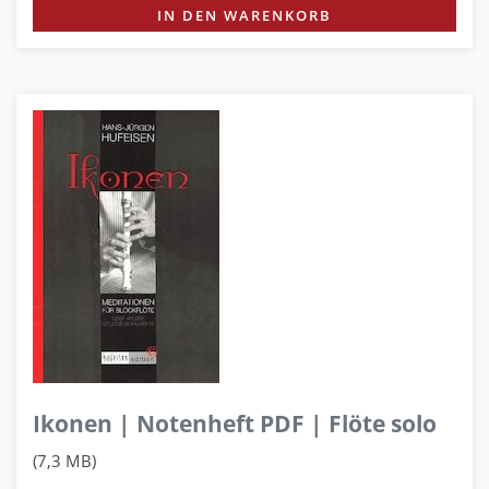
IN DEN WARENKORB
Ikonen | Notenheft PDF | Flöte solo
(7,3 MB)