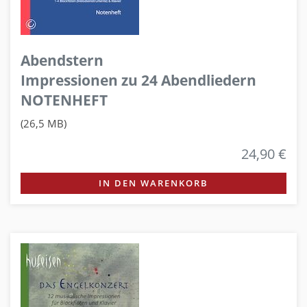
Abendstern
Impressionen zu 24 Abendliedern
NOTENHEFT
(26,5 MB)
24,90 €
IN DEN WARENKORB