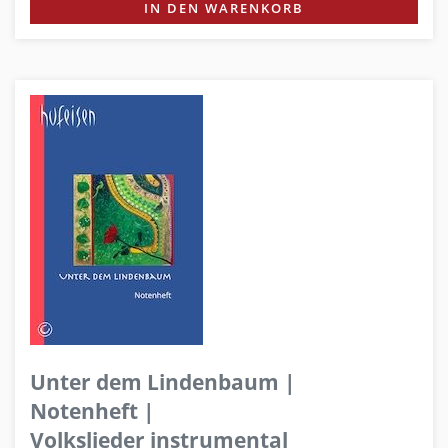
IN DEN WARENKORB
Unter dem Lindenbaum |
Notenheft |
Volkslieder instrumental