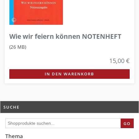
Wie wir feiern können NOTENHEFT
(26 MB)
15,00 €
IN DEN WARENKORB
SUCHE
GO
Thema