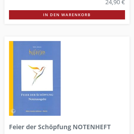
24,90 €
IN DEN WARENKORB
Feier der Schöpfung NOTENHEFT