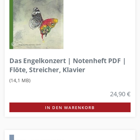
Das Engelkonzert | Notenheft PDF |
Flöte, Streicher, Klavier
(14,1 MB)
24,90 €
IN DEN WARENKORB