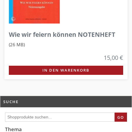
Wie wir feiern können NOTENHEFT
(26 MB)
15,00 €
IN DEN WARENKORB
SUCHE
GO
Thema