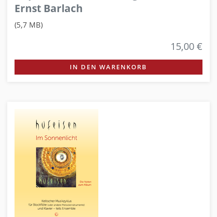
Ernst Barlach
(5,7 MB)
15,00 €
IN DEN WARENKORB