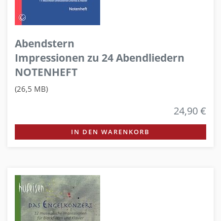
Abendstern
Impressionen zu 24 Abendliedern
NOTENHEFT
(26,5 MB)
24,90 €
IN DEN WARENKORB