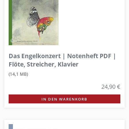
Das Engelkonzert | Notenheft PDF |
Flöte, Streicher, Klavier
(14,1 MB)
24,90 €
IN DEN WARENKORB