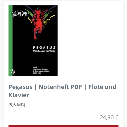
Pegasus | Notenheft PDF | Flöte und
Klavier
(5,6 MB)
24,90 €