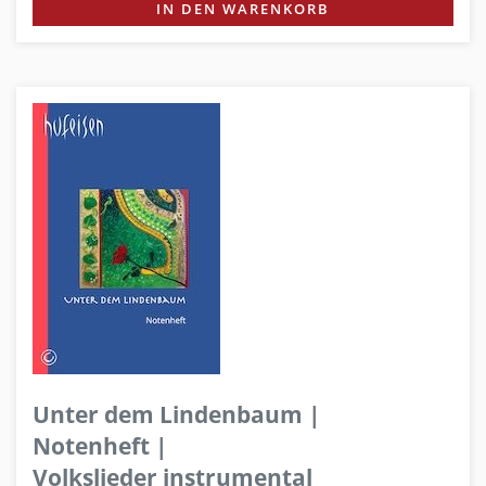
IN DEN WARENKORB
Unter dem Lindenbaum |
Notenheft |
Volkslieder instrumental