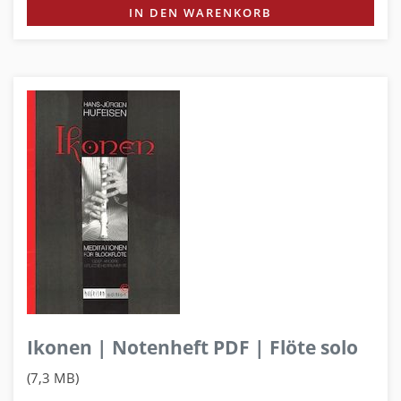
IN DEN WARENKORB
Ikonen | Notenheft PDF | Flöte solo
(7,3 MB)