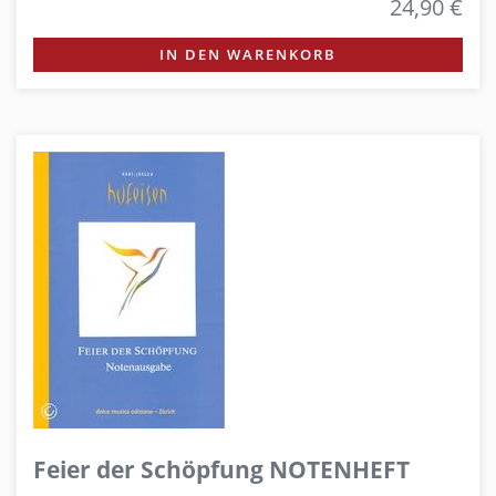
24,90 €
IN DEN WARENKORB
Feier der Schöpfung NOTENHEFT