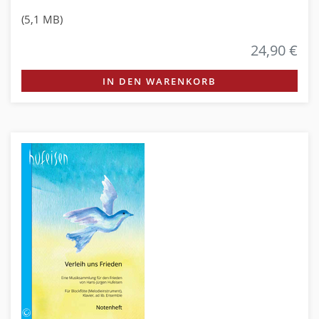
(5,1 MB)
24,90 €
IN DEN WARENKORB