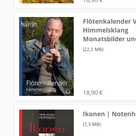
Flötenkalender V
Himmelsklang
Monatsbilder un
(22,5 MB)
18,90 €
Ikonen | Notenhe
(7,3 MB)