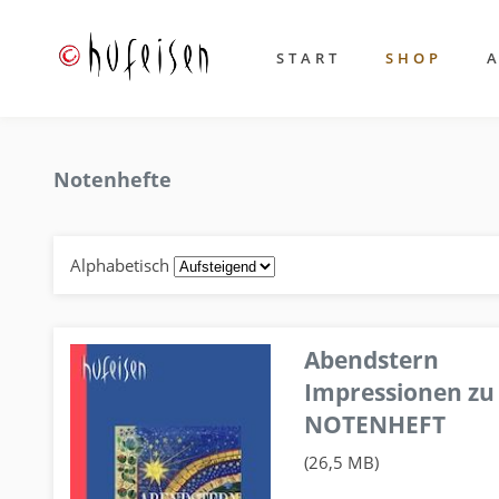
START
SHOP
Notenhefte
Alphabetisch
Abendstern
Impressionen zu
NOTENHEFT
(26,5 MB)