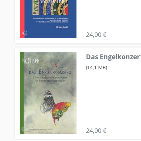
24,90 €
Das Engelkonzert
(14,1 MB)
24,90 €