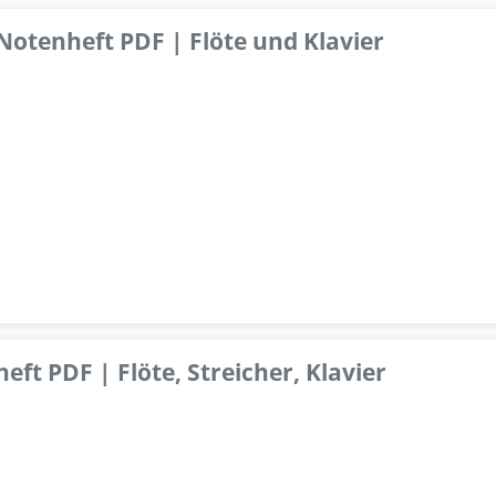
 Notenheft PDF | Flöte und Klavier
ft PDF | Flöte, Streicher, Klavier