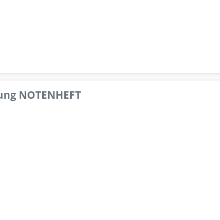
pfung NOTENHEFT