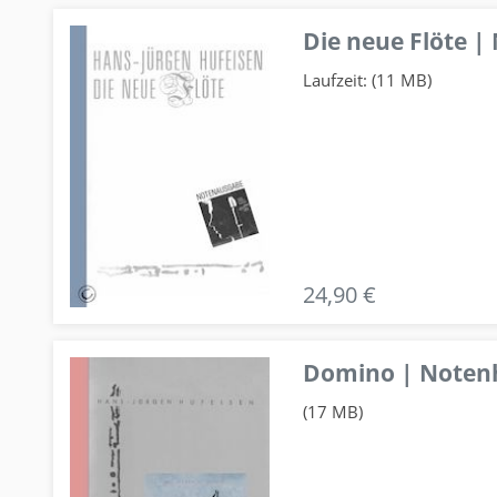
Die neue Flöte |
Laufzeit: (11 MB)
24,90 €
Domino | Notenhe
(17 MB)