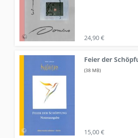
24,90 €
Feier der Schö
(38 MB)
15,00 €