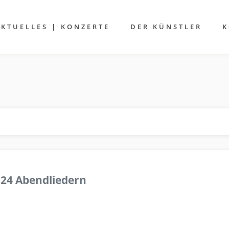
AKTUELLES | KONZERTE
DER KÜNSTLER
K
 24 Abendliedern