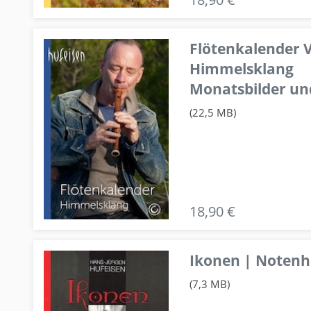
Flötenkalender V
Himmelsklang
Monatsbilder un
(22,5 MB)
18,90 €
Ikonen | Notenhe
(7,3 MB)