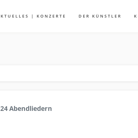
AKTUELLES | KONZERTE
DER KÜNSTLER
K
 24 Abendliedern