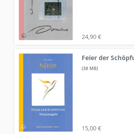
24,90 €
Feier der Schö
(38 MB)
15,00 €