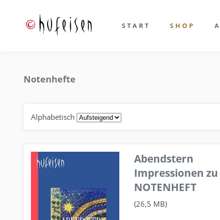
START
SHOP
Notenhefte
Alphabetisch
Abendstern
Impressionen zu
NOTENHEFT
(26,5 MB)