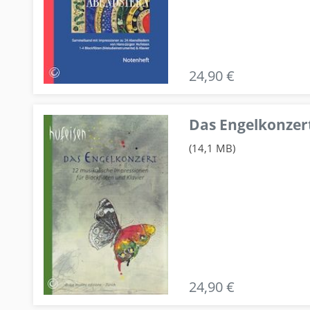
24,90 €
Das Engelkonzert
(14,1 MB)
24,90 €