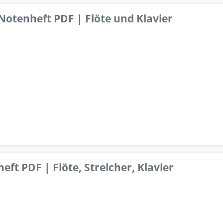
 Notenheft PDF | Flöte und Klavier
ft PDF | Flöte, Streicher, Klavier