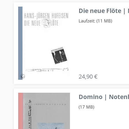
Die neue Flöte |
Laufzeit: (11 MB)
24,90 €
Domino | Notenhe
(17 MB)