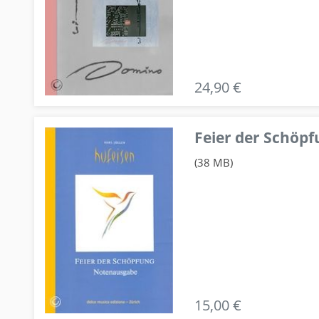
24,90 €
Feier der Schö
(38 MB)
15,00 €