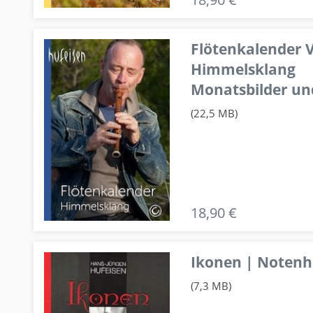
Flötenkalender V
Himmelsklang
Monatsbilder un
(22,5 MB)
18,90 €
Ikonen | Notenhe
(7,3 MB)