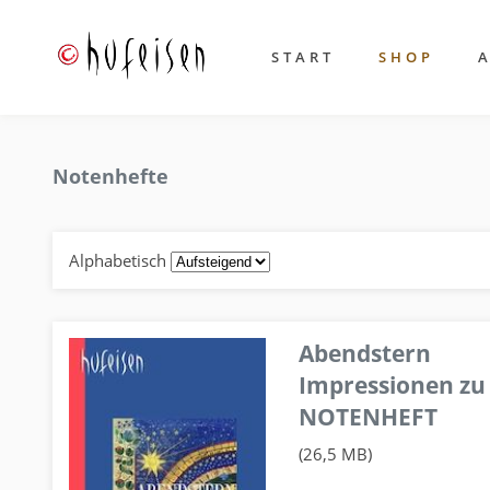
START
SHOP
Notenhefte
Alphabetisch
Abendstern
Impressionen zu
NOTENHEFT
(26,5 MB)