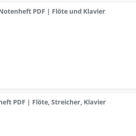
 Notenheft PDF | Flöte und Klavier
ft PDF | Flöte, Streicher, Klavier