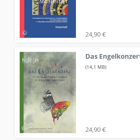
24,90 €
Das Engelkonzert
(14,1 MB)
24,90 €