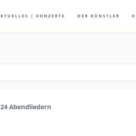
AKTUELLES | KONZERTE
DER KÜNSTLER
K
 24 Abendliedern