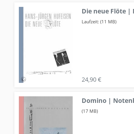
Die neue Flöte |
Laufzeit: (11 MB)
24,90 €
Domino | Notenhe
(17 MB)