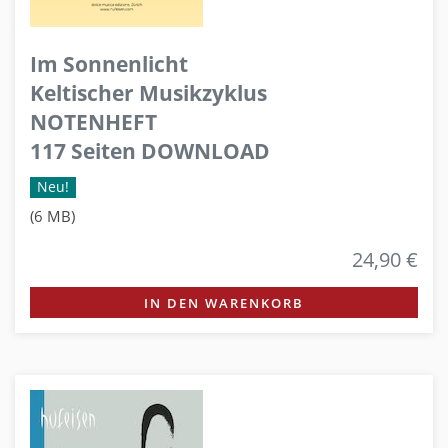
Im Sonnenlicht
Keltischer Musikzyklus
NOTENHEFT
117 Seiten DOWNLOAD
Neu!
(6 MB)
24,90 €
IN DEN WARENKORB