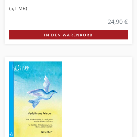
(5,1 MB)
24,90 €
IN DEN WARENKORB