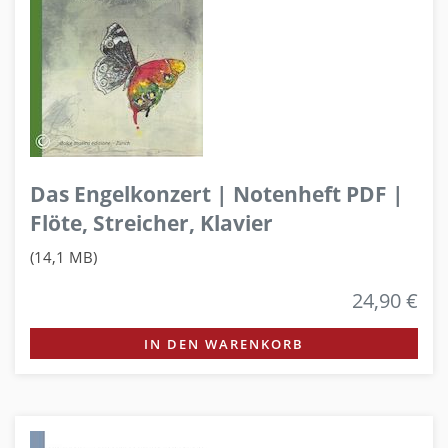
Das Engelkonzert | Notenheft PDF |
Flöte, Streicher, Klavier
(14,1 MB)
24,90 €
IN DEN WARENKORB