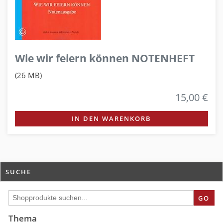
Wie wir feiern können NOTENHEFT
(26 MB)
15,00 €
IN DEN WARENKORB
SUCHE
GO
Thema