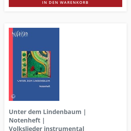
IN DEN WARENKORB
Unter dem Lindenbaum |
Notenheft |
Volkslieder instrumental