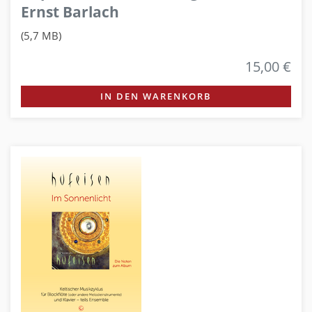
Ernst Barlach
(5,7 MB)
15,00 €
IN DEN WARENKORB