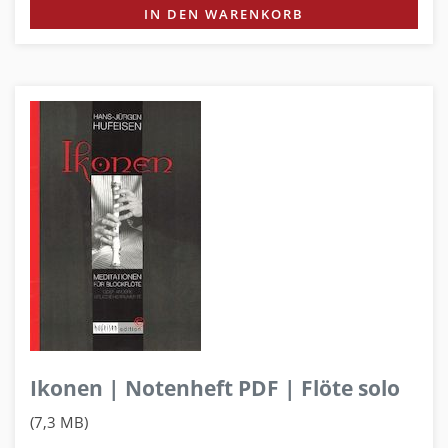
IN DEN WARENKORB
Ikonen | Notenheft PDF | Flöte solo
(7,3 MB)