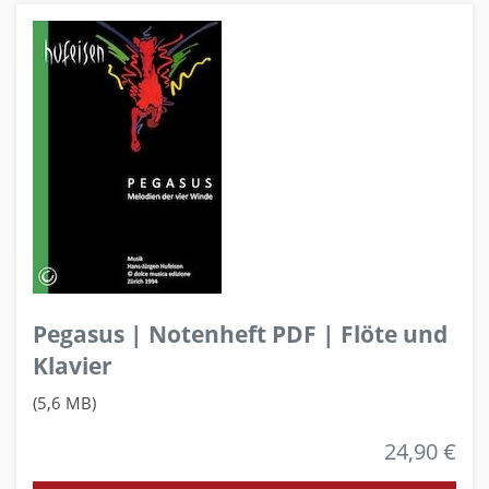
Pegasus | Notenheft PDF | Flöte und
Klavier
(5,6 MB)
24,90 €