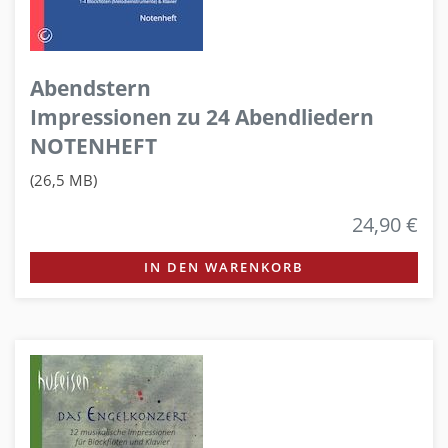
Abendstern
Impressionen zu 24 Abendliedern
NOTENHEFT
(26,5 MB)
24,90 €
IN DEN WARENKORB