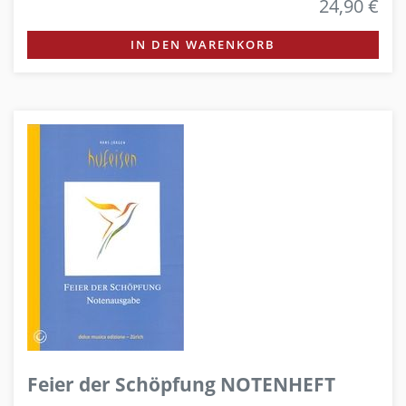
24,90 €
IN DEN WARENKORB
Feier der Schöpfung NOTENHEFT