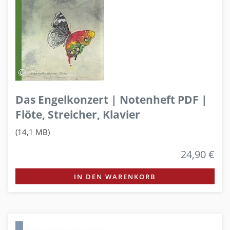
Das Engelkonzert | Notenheft PDF |
Flöte, Streicher, Klavier
(14,1 MB)
24,90 €
IN DEN WARENKORB