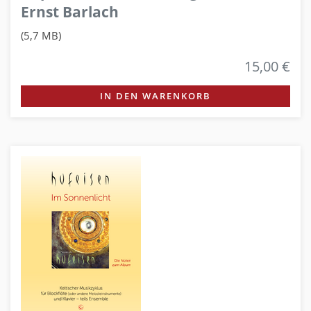
Ernst Barlach
(5,7 MB)
15,00 €
IN DEN WARENKORB