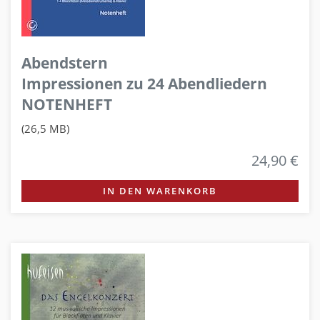
Abendstern
Impressionen zu 24 Abendliedern
NOTENHEFT
(26,5 MB)
24,90 €
IN DEN WARENKORB