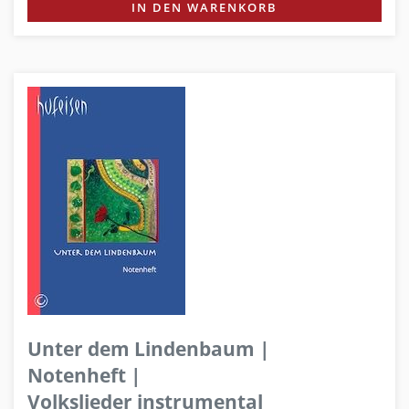
IN DEN WARENKORB
Unter dem Lindenbaum |
Notenheft |
Volkslieder instrumental