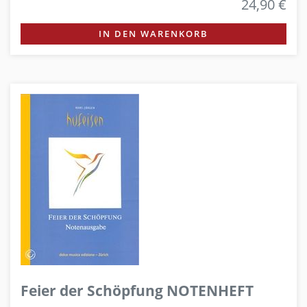
24,90 €
IN DEN WARENKORB
Feier der Schöpfung NOTENHEFT