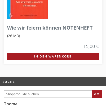
Wie wir feiern können NOTENHEFT
(26 MB)
15,00 €
IN DEN WARENKORB
SUCHE
GO
Thema