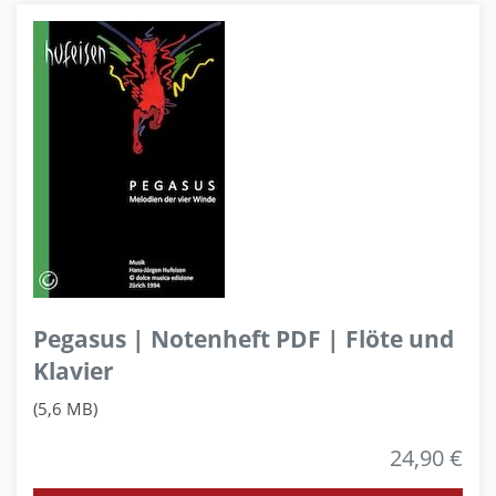
Pegasus | Notenheft PDF | Flöte und
Klavier
(5,6 MB)
24,90 €