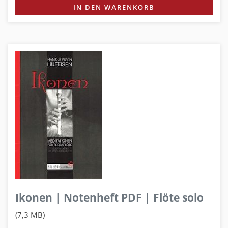
IN DEN WARENKORB
Ikonen | Notenheft PDF | Flöte solo
(7,3 MB)