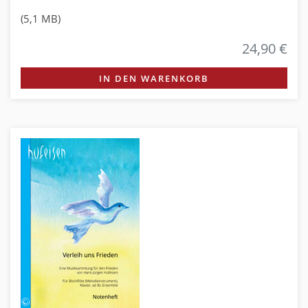
(5,1 MB)
24,90 €
IN DEN WARENKORB