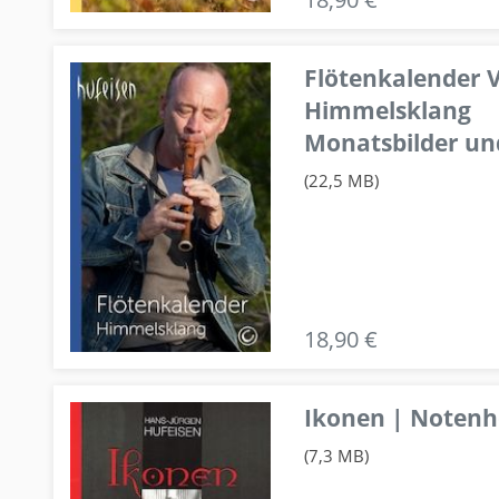
Flötenkalender V
Himmelsklang
Monatsbilder un
(22,5 MB)
18,90 €
Ikonen | Notenhe
(7,3 MB)