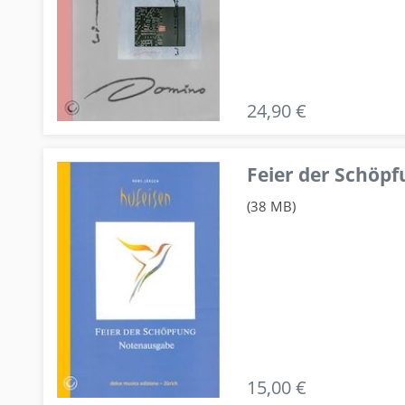
24,90 €
Feier der Schö
(38 MB)
15,00 €