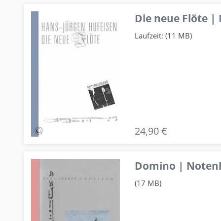
Die neue Flöte |
Laufzeit: (11 MB)
24,90 €
Domino | Notenhe
(17 MB)