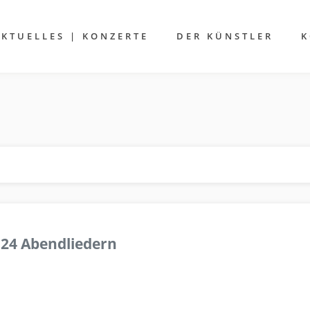
AKTUELLES | KONZERTE
DER KÜNSTLER
K
 24 Abendliedern