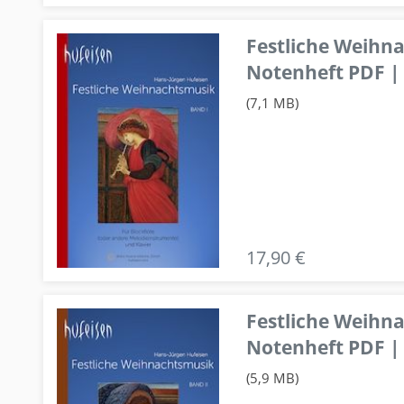
Festliche Weihn
Notenheft PDF | 
(7,1 MB)
17,90 €
Festliche Weihn
Notenheft PDF | 
(5,9 MB)