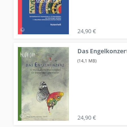
24,90 €
Das Engelkonzert
(14,1 MB)
24,90 €