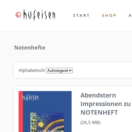
START
SHOP
Notenhefte
Alphabetisch
Abendstern
Impressionen zu
NOTENHEFT
(26,5 MB)