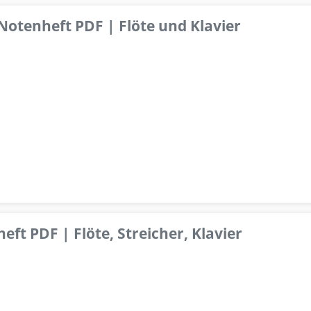
 Notenheft PDF | Flöte und Klavier
ft PDF | Flöte, Streicher, Klavier