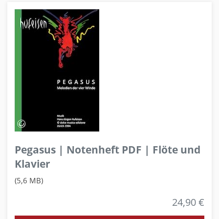
Pegasus | Notenheft PDF | Flöte und
Klavier
(5,6 MB)
24,90 €