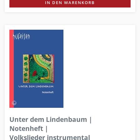
IN DEN WARENKORB
Unter dem Lindenbaum |
Notenheft |
Volkslieder instrumental