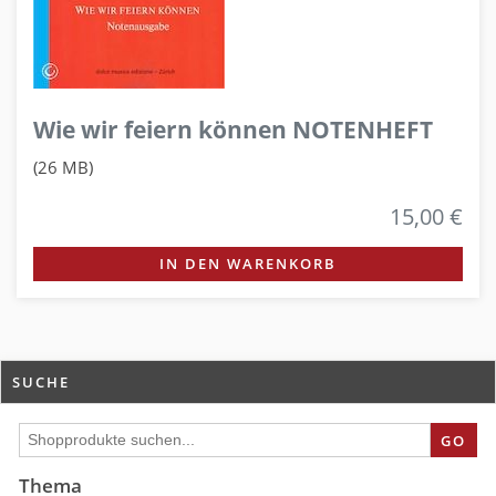
Wie wir feiern können NOTENHEFT
(26 MB)
15,00 €
IN DEN WARENKORB
SUCHE
GO
Thema