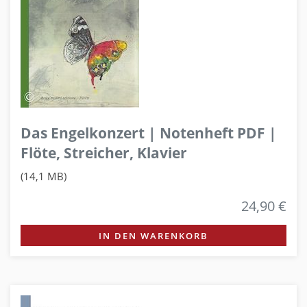
Das Engelkonzert | Notenheft PDF |
Flöte, Streicher, Klavier
(14,1 MB)
24,90 €
IN DEN WARENKORB