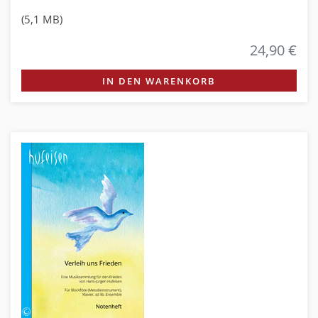
(5,1 MB)
24,90 €
IN DEN WARENKORB