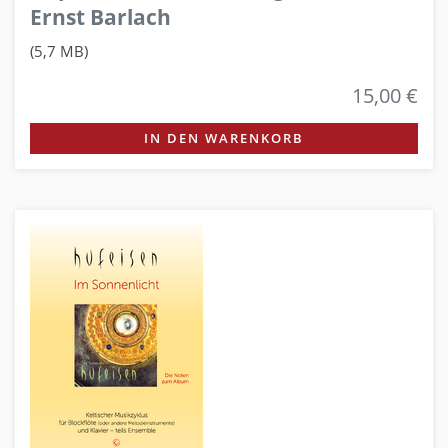
Ernst Barlach
(5,7 MB)
15,00 €
IN DEN WARENKORB