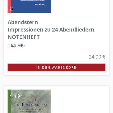
Abendstern
Impressionen zu 24 Abendliedern
NOTENHEFT
(26,5 MB)
24,90 €
IN DEN WARENKORB