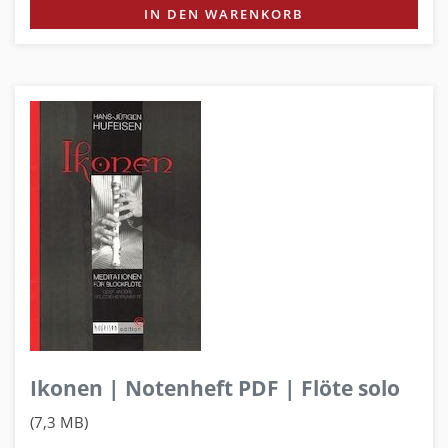
IN DEN WARENKORB
Ikonen | Notenheft PDF | Flöte solo
(7,3 MB)