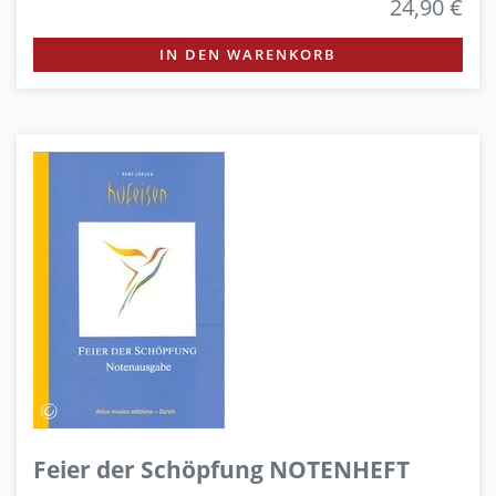
24,90 €
IN DEN WARENKORB
Feier der Schöpfung NOTENHEFT