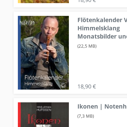
Flötenkalender V
Himmelsklang
Monatsbilder un
(22,5 MB)
18,90 €
Ikonen | Notenhe
(7,3 MB)