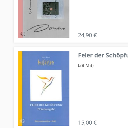
24,90 €
Feier der Schö
(38 MB)
15,00 €