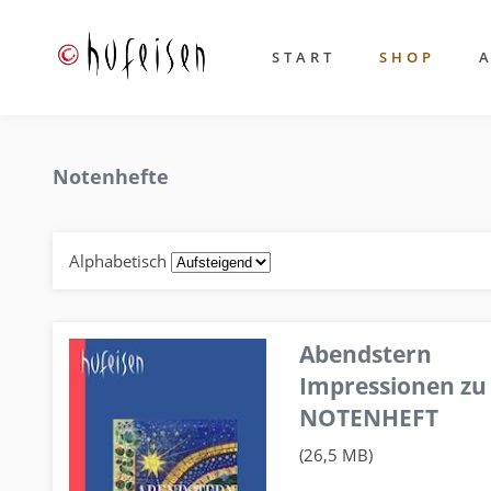
START
SHOP
Notenhefte
Alphabetisch
Abendstern
Impressionen zu
NOTENHEFT
(26,5 MB)