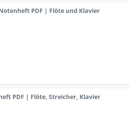
 Notenheft PDF | Flöte und Klavier
ft PDF | Flöte, Streicher, Klavier