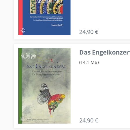
24,90 €
Das Engelkonzert
(14,1 MB)
24,90 €