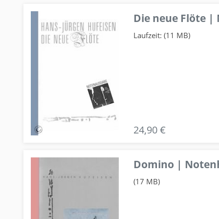
Die neue Flöte |
Laufzeit: (11 MB)
24,90 €
Domino | Notenhe
(17 MB)