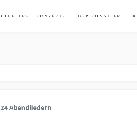
AKTUELLES | KONZERTE
DER KÜNSTLER
K
 24 Abendliedern