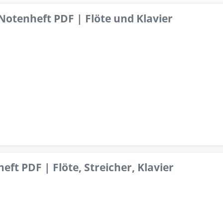
 Notenheft PDF | Flöte und Klavier
ft PDF | Flöte, Streicher, Klavier