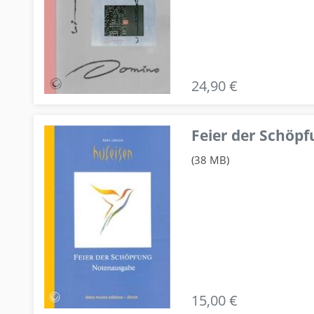
24,90 €
Feier der Schö
(38 MB)
15,00 €