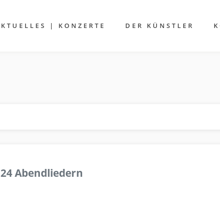
AKTUELLES | KONZERTE
DER KÜNSTLER
K
 24 Abendliedern