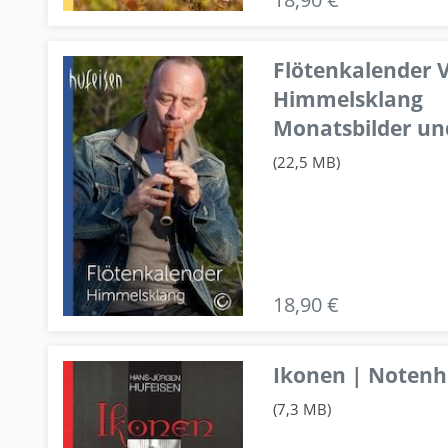
Flötenkalender V
Himmelsklang
Monatsbilder un
(22,5 MB)
18,90 €
Ikonen | Notenhe
(7,3 MB)