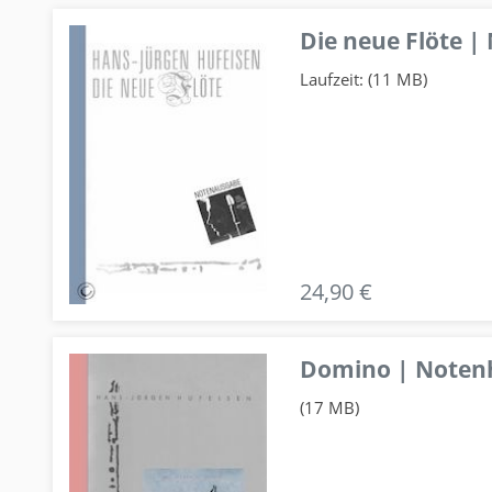
Die neue Flöte |
Laufzeit: (11 MB)
24,90 €
Domino | Notenhe
(17 MB)