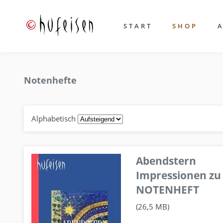
START
SHOP
Notenhefte
Alphabetisch
Abendstern
Impressionen zu
NOTENHEFT
(26,5 MB)