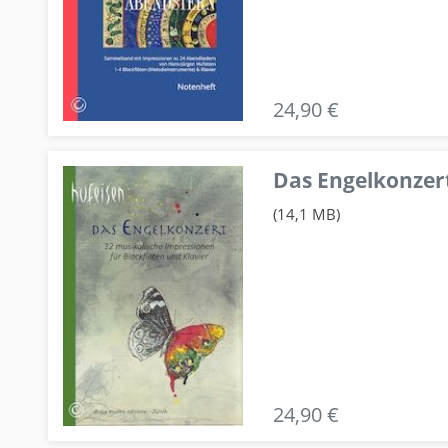
24,90 €
Das Engelkonzert
(14,1 MB)
24,90 €