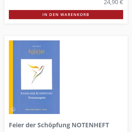
24,90 €
IN DEN WARENKORB
Feier der Schöpfung NOTENHEFT