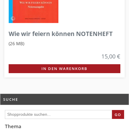
Wie wir feiern können NOTENHEFT
(26 MB)
15,00 €
IN DEN WARENKORB
SUCHE
GO
Thema