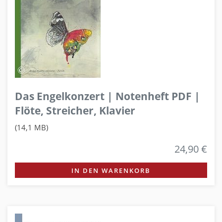
Das Engelkonzert | Notenheft PDF |
Flöte, Streicher, Klavier
(14,1 MB)
24,90 €
IN DEN WARENKORB