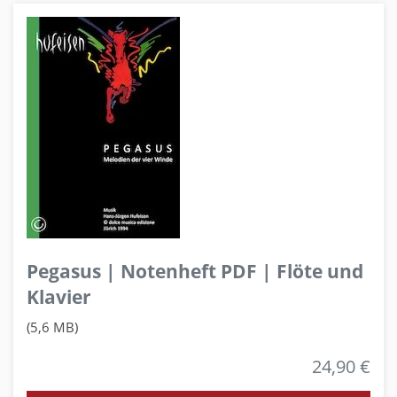
Pegasus | Notenheft PDF | Flöte und
Klavier
(5,6 MB)
24,90 €