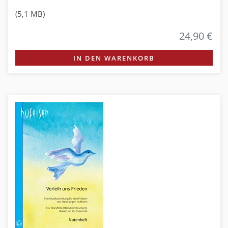
(5,1 MB)
24,90 €
IN DEN WARENKORB