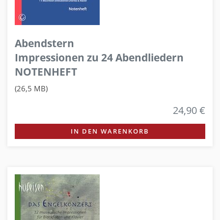
Abendstern
Impressionen zu 24 Abendliedern
NOTENHEFT
(26,5 MB)
24,90 €
IN DEN WARENKORB