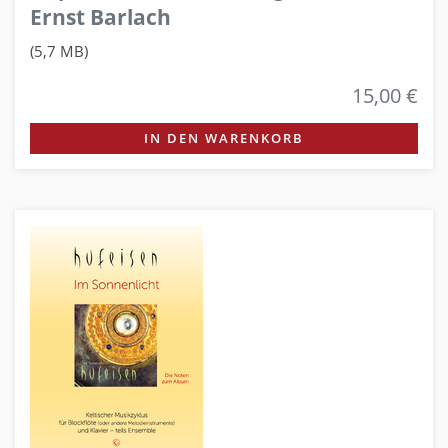
Ernst Barlach
(5,7 MB)
15,00 €
IN DEN WARENKORB