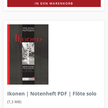
IN DEN WARENKORB
Ikonen | Notenheft PDF | Flöte solo
(7,3 MB)