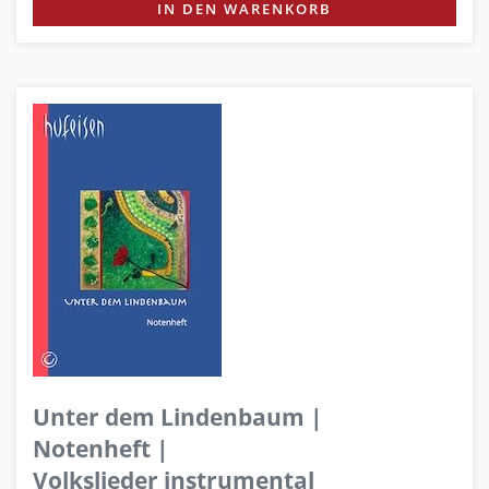
IN DEN WARENKORB
Unter dem Lindenbaum |
Notenheft |
Volkslieder instrumental